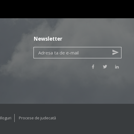
Newsletter
Bloguri
Procese de judecată