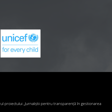
drul proiectului „Jurnaliștii pentru transparență în gestionarea