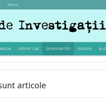
ARHIVA
IMEDIA
DESPRE CIJM
OPORTUNITĂȚI
RESURSE
BLO
sunt articole