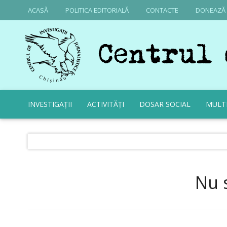
ACASĂ
POLITICA EDITORIALĂ
CONTACTE
DONEAZĂ
INVESTIGAȚII
ACTIVITĂȚI
DOSAR SOCIAL
MULT
Nu 