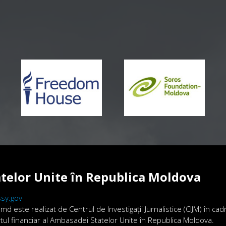
telor Unite în Republica Moldova
sy.gov
.md este realizat de Centrul de Investigații Jurnalistice (CIJM) în ca
ortul financiar al Ambasadei Statelor Unite în Republica Moldova.