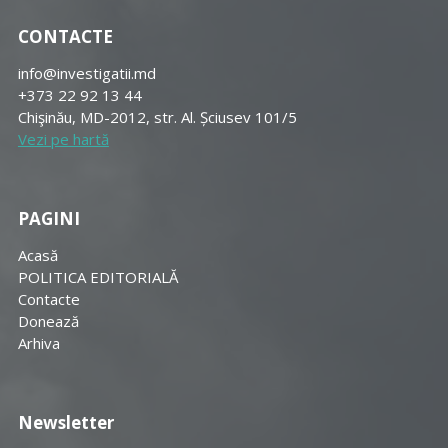
CONTACTE
info@investigatii.md
+373 22 92 13 44
Chişinău, MD-2012, str. Al. Șciusev 101/5
Vezi pe hartă
PAGINI
Acasă
POLITICA EDITORIALĂ
Contacte
Donează
Arhiva
Newsletter