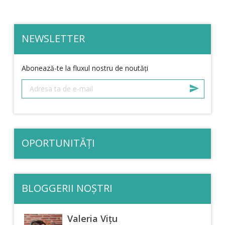
NEWSLETTER
Abonează-te la fluxul nostru de noutăți
OPORTUNITĂȚI
BLOGGERII NOȘTRI
Valeria Vițu