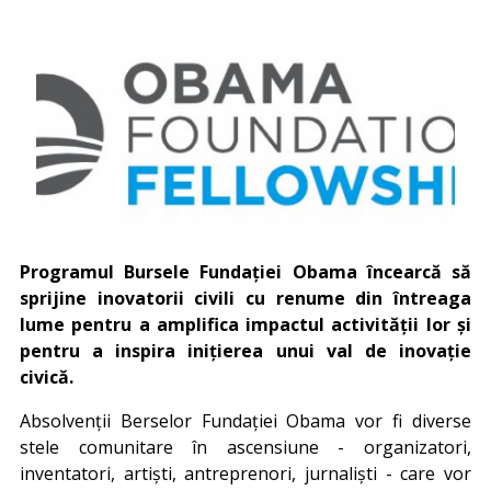
Programul Bursele Fundației Obama încearcă să
sprijine inovatorii civili cu renume din întreaga
lume pentru a amplifica impactul activității lor și
pentru a inspira inițierea unui val de inovație
civică.
Absolvenții Berselor Fundației Obama vor fi diverse
stele comunitare în ascensiune - organizatori,
inventatori, artiști, antreprenori, jurnaliști - care vor