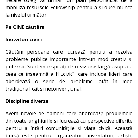
mobiliza resursele Fellowship pentru a-și duce munca
la nivelul următor.
Pe CINE căutăm
Inovatori civici
Căutăm persoane care lucrează pentru a rezolva
probleme publice importante într-un mod creativ și
puternic. Suntem inspirați de o viziune largă asupra a
ceea ce înseamnă a fi „civic”, care include lideri care
abordează o serie de probleme, atât în ​​mod
tradițional, cât și neconvențional.
Discipline diverse
Avem nevoie de oameni care abordează problemele
din toate unghiurile și lucrează cu perspective diferite
pentru a întări comunitățile și viața civică. Această
bursă este pentru organizatori, inventatori, artiști,