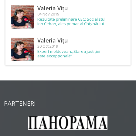
Valeria Vițu
04 Nov 2019
Rezultate preliminare CEC: Socialistul
Ion Ceban, ales primar al Chișinăului
Valeria Vițu
30 Oct 2019
Expert moldovean:„Starea justiției
este excepțională”
PARTENERI