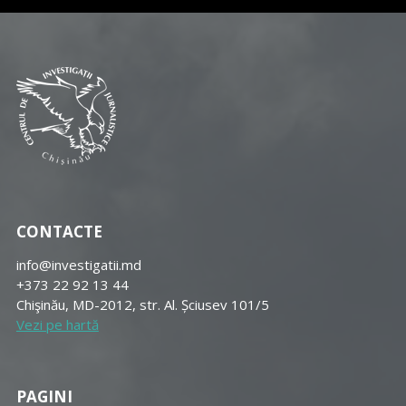
CONTACTE
info@investigatii.md
+373 22 92 13 44
Chişinău, MD-2012, str. Al. Șciusev 101/5
Vezi pe hartă
PAGINI