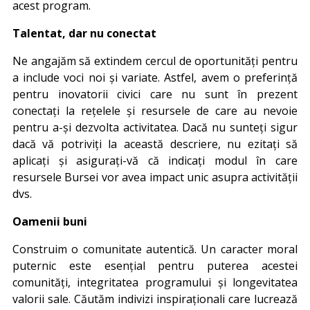
acest program.
Talentat, dar nu conectat
Ne angajăm să extindem cercul de oportunități pentru
a include voci noi și variate. Astfel, avem o preferință
pentru inovatorii civici care nu sunt în prezent
conectați la rețelele și resursele de care au nevoie
pentru a-și dezvolta activitatea. Dacă nu sunteți sigur
dacă vă potriviți la această descriere, nu ezitați să
aplicați și asigurați-vă că indicați modul în care
resursele Bursei vor avea impact unic asupra activității
dvs.
Oamenii buni
Construim o comunitate autentică. Un caracter moral
puternic este esențial pentru puterea acestei
comunități, integritatea programului și longevitatea
valorii sale. Căutăm indivizi inspiraționali care lucrează