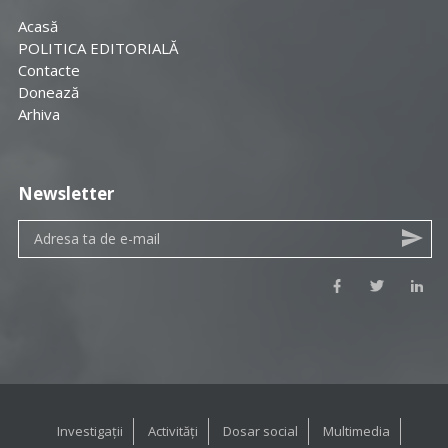
Acasă
POLITICA EDITORIALĂ
Contacte
Donează
Arhiva
Newsletter
Investigații
Activități
Dosar social
Multimedia