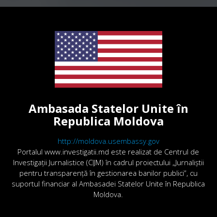
Ambasada Statelor Unite în
Republica Moldova
http://moldova.usembassy.gov
Portalul www.investigatii.md este realizat de Centrul de
Investigații Jurnalistice (CIJM) în cadrul proiectului „Jurnaliștii
pentru transparență în gestionarea banilor publici”, cu
suportul financiar al Ambasadei Statelor Unite în Republica
Moldova.