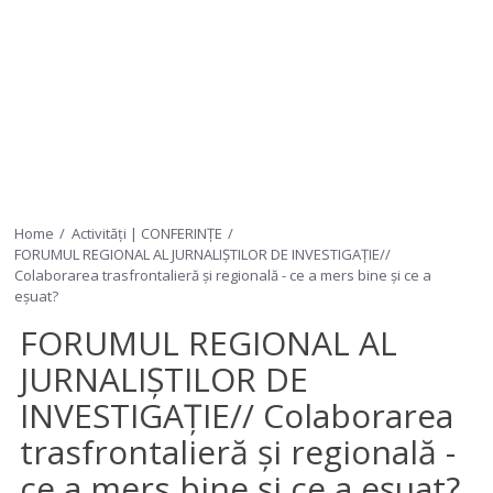
Home
Activități | CONFERINȚE
FORUMUL REGIONAL AL JURNALIȘTILOR DE INVESTIGAȚIE//
Colaborarea trasfrontalieră și regională - ce a mers bine și ce a
eșuat?
FORUMUL REGIONAL AL
JURNALIȘTILOR DE
INVESTIGAȚIE// Colaborarea
trasfrontalieră și regională -
ce a mers bine și ce a eșuat?