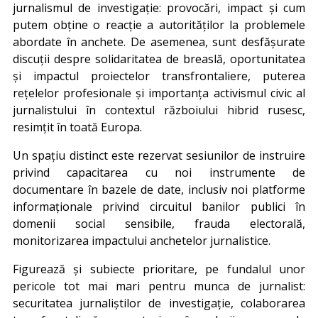
jurnalismul de investigație: provocări, impact și cum
putem obține o reacție a autorităților la problemele
abordate în anchete. De asemenea, sunt desfășurate
discuții despre solidaritatea de breaslă, oportunitatea
și impactul proiectelor transfrontaliere, puterea
rețelelor profesionale și importanța activismul civic al
jurnalistului în contextul războiului hibrid rusesc,
resimțit în toată Europa.
Un spațiu distinct este rezervat sesiunilor de instruire
privind capacitarea cu noi instrumente de
documentare în bazele de date, inclusiv noi platforme
informaționale privind circuitul banilor publici în
domenii social sensibile, frauda electorală,
monitorizarea impactului anchetelor jurnalistice.
Figurează și subiecte prioritare, pe fundalul unor
pericole tot mai mari pentru munca de jurnalist:
securitatea jurnaliștilor de investigație, colaborarea