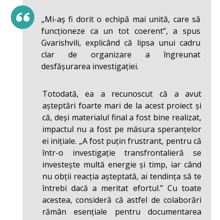
„Mi-aș fi dorit o echipă mai unită, care să
funcționeze ca un tot coerent”, a spus
Gvarishvili, explicând că lipsa unui cadru
clar de organizare a îngreunat
desfășurarea investigației.
Totodată, ea a recunoscut că a avut
așteptări foarte mari de la acest proiect și
că, deși materialul final a fost bine realizat,
impactul nu a fost pe măsura speranțelor
ei inițiale. „A fost puțin frustrant, pentru că
într-o investigație transfrontalieră se
investește multă energie și timp, iar când
nu obții reacția așteptată, ai tendința să te
întrebi dacă a meritat efortul.” Cu toate
acestea, consideră că astfel de colaborări
rămân esențiale pentru documentarea