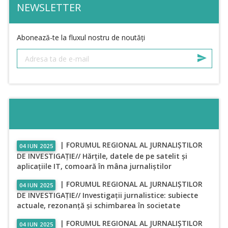
NEWSLETTER
Abonează-te la fluxul nostru de noutăți
| FORUMUL REGIONAL AL JURNALIȘTILOR
04 IUN 2025
DE INVESTIGAȚIE// Hărțile, datele de pe satelit și
aplicațiile IT, comoară în mâna jurnaliștilor
| FORUMUL REGIONAL AL JURNALIȘTILOR
04 IUN 2025
DE INVESTIGAȚIE// Investigații jurnalistice: subiecte
actuale, rezonanță și schimbarea în societate
| FORUMUL REGIONAL AL JURNALIȘTILOR
04 IUN 2025