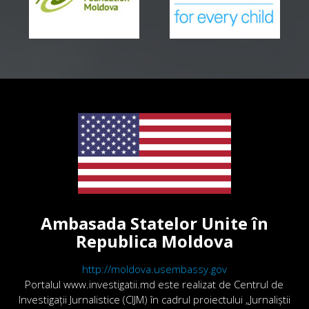
Ambasada Statelor Unite în
Republica Moldova
http://moldova.usembassy.gov
Portalul www.investigatii.md este realizat de Centrul de
Investigații Jurnalistice (CIJM) în cadrul proiectului „Jurnaliștii