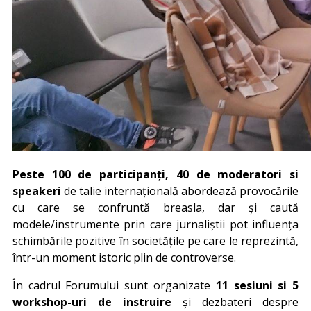
Peste 100 de participanți, 40 de moderatori
si
speakeri
de talie internațională abordează provocările
cu care se confruntă breasla, dar și caută
modele/instrumente prin care jurnaliștii pot influența
schimbările pozitive în societățile pe care le reprezintă,
într-un moment istoric plin de controverse.
În cadrul Forumului sunt organizate
11 sesiuni si 5
workshop-uri de instruire
și dezbateri despre