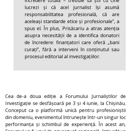
încredere totală – trebuie să știi cu cine
lucrezi și că acel jurnalist își asumă
responsabilitatea profesională, că are
aceleași standarde etice și profesionale”, a
spus el. În plus, Prisăcariu a atras atenția
asupra necesității de a identifica donatori
de încredere: finanțatori care oferă „bani
curați”, fără a interveni în conținutul sau
procesul editorial al investigațiilor.
Cea de-a doua ediție a Forumului Jurnaliștilor de
Investigație se desfășoară pe 3 și 4 iunie, la Chișinău.
Conceput ca o platformă unică pentru profesioniștii
din domeniu, evenimentul întrunește într-un singur loc
performanța și schimbul de experiență. În acest an,