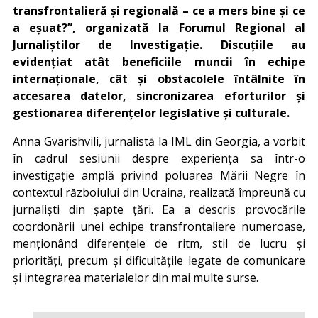
transfrontalieră și regională – ce a mers bine și ce
a eșuat?”, organizată la Forumul Regional al
Jurnaliștilor de Investigație. Discuțiile au
evidențiat atât beneficiile muncii în echipe
internaționale, cât și obstacolele întâlnite în
accesarea datelor, sincronizarea eforturilor și
gestionarea diferențelor legislative și culturale.
Anna Gvarishvili, jurnalistă la IML din Georgia, a vorbit
în cadrul sesiunii despre experiența sa într-o
investigație amplă privind poluarea Mării Negre în
contextul războiului din Ucraina, realizată împreună cu
jurnaliști din șapte țări. Ea a descris provocările
coordonării unei echipe transfrontaliere numeroase,
menționând diferențele de ritm, stil de lucru și
priorități, precum și dificultățile legate de comunicare
și integrarea materialelor din mai multe surse.