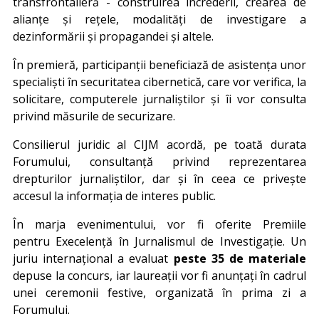
transfrontalieră - construirea încrederii, crearea de
alianțe și rețele, modalități de investigare a
dezinformării și propagandei și altele.
În premieră, participanții beneficiază de asistența unor
specialiști în securitatea cibernetică, care vor verifica, la
solicitare, computerele jurnaliștilor și îi vor consulta
privind măsurile de securizare.
Consilierul juridic al CIJM acordă, pe toată durata
Forumului, consultanță privind reprezentarea
drepturilor jurnaliștilor, dar și în ceea ce privește
accesul la informația de interes public.
În marja evenimentului, vor fi oferite Premiile
pentru Execelență în Jurnalismul de Investigație. Un
juriu internațional a evaluat
peste 35 de materiale
depuse la concurs, iar laureații vor fi anunțați în cadrul
unei ceremonii festive, organizată în prima zi a
Forumului.