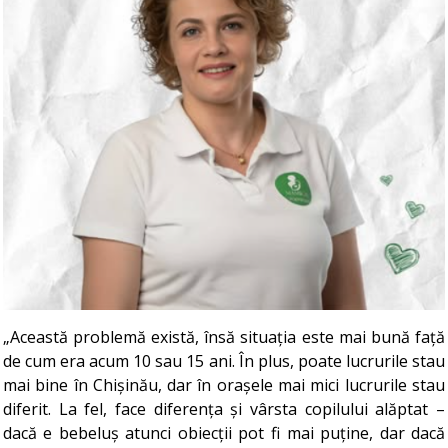
„Această problemă există, însă situația este mai bună față
de cum era acum 10 sau 15 ani. În plus, poate lucrurile stau
mai bine în Chișinău, dar în orașele mai mici lucrurile stau
diferit. La fel, face diferența și vârsta copilului alăptat –
dacă e bebeluș atunci obiecții pot fi mai puține, dar dacă