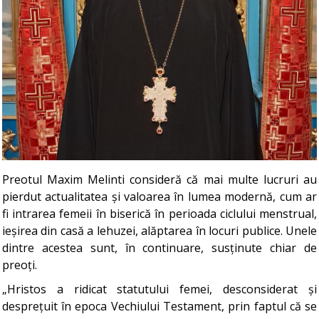
Preotul Maxim Melinti consideră că mai multe lucruri au
pierdut actualitatea și valoarea în lumea modernă, cum ar
fi intrarea femeii în biserică în perioada ciclului menstrual,
ieșirea din casă a lehuzei, alăptarea în locuri publice. Unele
dintre acestea sunt, în continuare, susținute chiar de
preoți.
„Hristos a ridicat statutului femei, desconsiderat și
desprețuit în epoca Vechiului Testament, prin faptul că se