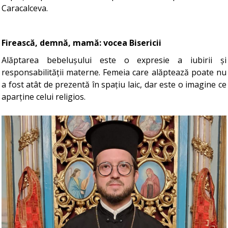
Caracalceva.
Firească, demnă, mamă: vocea Bisericii
Alăptarea bebelușului este o expresie a iubirii și
responsabilității materne. Femeia care alăptează poate nu
a fost atât de prezentă în spațiu laic, dar este o imagine ce
aparține celui religios.