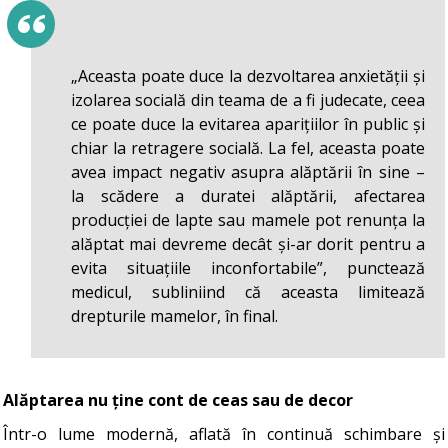
„Aceasta poate duce la dezvoltarea anxietății și
izolarea socială din teama de a fi judecate, ceea
ce poate duce la evitarea aparițiilor în public și
chiar la retragere socială. La fel, aceasta poate
avea impact negativ asupra alăptării în sine –
la scădere a duratei alăptării, afectarea
producției de lapte sau mamele pot renunța la
alăptat mai devreme decât și-ar dorit pentru a
evita situațiile inconfortabile”, punctează
medicul, subliniind că aceasta limitează
drepturile mamelor, în final.
Alăptarea nu ține cont de ceas sau de decor
Într-o lume modernă, aflată în continuă schimbare și