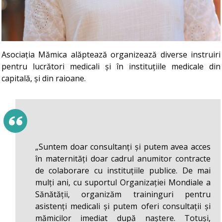
Asociația Mămica alăptează organizează diverse instruiri
pentru lucrători medicali și în instituțiile medicale din
capitală, și din raioane.
„Suntem doar consultanți și putem avea acces
în maternități doar cadrul anumitor contracte
de colaborare cu instituțiile publice. De mai
mulți ani, cu suportul Organizației Mondiale a
Sănătății, organizăm traininguri pentru
asistenți medicali și putem oferi consultații și
mămicilor imediat după naștere. Totuși,