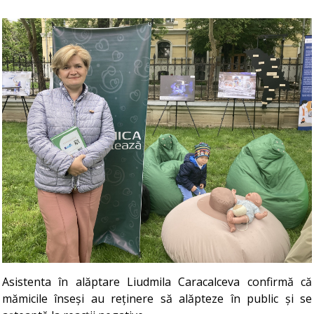
Asistenta în alăptare Liudmila Caracalceva confirmă că
mămicile înseși au reținere să alăpteze în public și se