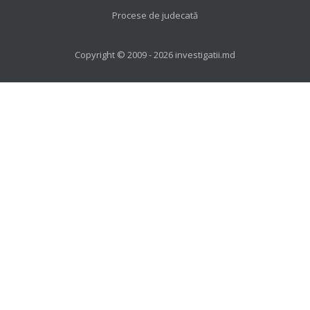
Procese de judecată
Copyright © 2009 - 2026 investigatii.md