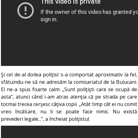
Şi cel de-al doilea poliţist s-a comportat aproximativ la fel,
sfătuindu-ne să ne adresăm la comisariatul de la Buiucani.
El ne-a spus foarte calm: „Sunt poliţişti care se ocupă de
asta”, atunci când i-am atras atenţia că pe strada pe care
tocmai trecea cerşesc câţiva copii. „Atât timp cât ei nu comit
vreo încălcare, nu li se poate face nimic. Nu există
prevederi legale...”, a încheiat poliţistul.