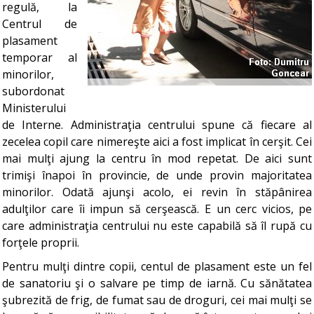
regulă, la
Centrul de
plasament
temporar al
minorilor,
subordonat
Ministerului
de Interne. Administraţia centrului spune că fiecare al
zecelea copil care nimereşte aici a fost implicat în cerşit. Cei
mai mulţi ajung la centru în mod repetat. De aici sunt
trimişi înapoi în provincie, de unde provin majoritatea
minorilor. Odată ajunşi acolo, ei revin în stăpânirea
adulţilor care îi impun să cerşească. E un cerc vicios, pe
care administraţia centrului nu este capabilă să îl rupă cu
forţele proprii.
Pentru mulţi dintre copii, centul de plasament este un fel
de sanatoriu şi o salvare pe timp de iarnă. Cu sănătatea
şubrezită de frig, de fumat sau de droguri, cei mai mulţi se