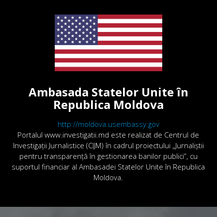
Ambasada Statelor Unite în
Republica Moldova
http://moldova.usembassy.gov
Portalul www.investigatii.md este realizat de Centrul de
Investigații Jurnalistice (CIJM) în cadrul proiectului „Jurnaliștii
pentru transparență în gestionarea banilor publici”, cu
suportul financiar al Ambasadei Statelor Unite în Republica
Moldova.