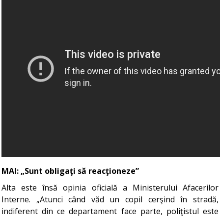
MAI: „Sunt obligaţi să reacţioneze”
Alta este însă opinia oficială a Ministerului Afacerilor
Interne. „Atunci când văd un copil cerşind în stradă,
indiferent din ce departament face parte, poliţistul este