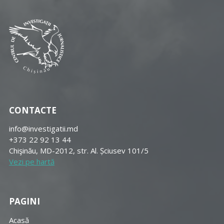
CONTACTE
info@investigatii.md
+373 22 92 13 44
Chişinău, MD-2012, str. Al. Șciusev 101/5
Vezi pe hartă
PAGINI
Acasă