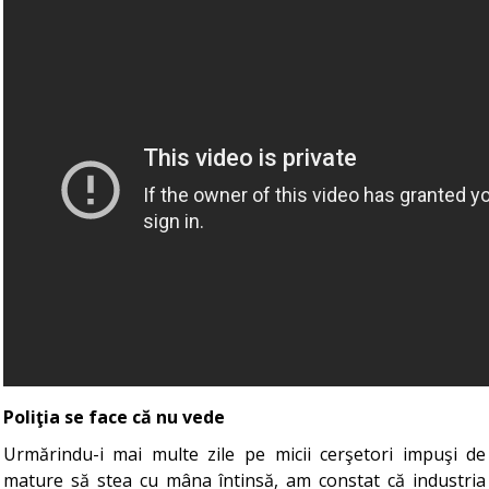
Poliţia se face că nu vede
Urmărindu-i mai multe zile pe micii cerşetori impuşi de
mature să stea cu mâna întinsă, am constat că industria