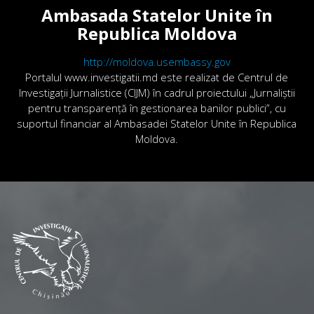
Ambasada Statelor Unite în
Republica Moldova
http://moldova.usembassy.gov
Portalul www.investigatii.md este realizat de Centrul de
Investigații Jurnalistice (CIJM) în cadrul proiectului „Jurnaliștii
pentru transparență în gestionarea banilor publici”, cu
suportul financiar al Ambasadei Statelor Unite în Republica
Moldova.