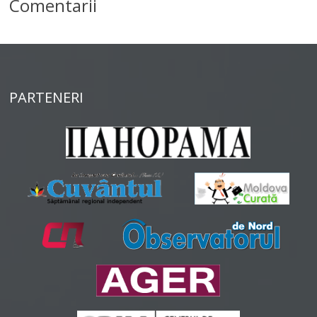
Comentarii
PARTENERI