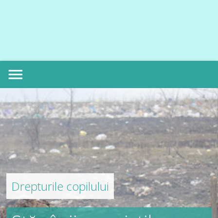
menu
Drepturile copilului