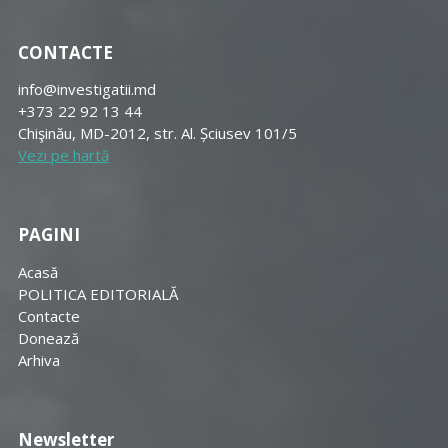
CONTACTE
info@investigatii.md
+373 22 92 13 44
Chişinău, MD-2012, str. Al. Șciusev 101/5
Vezi pe hartă
PAGINI
Acasă
POLITICA EDITORIALĂ
Contacte
Donează
Arhiva
Newsletter