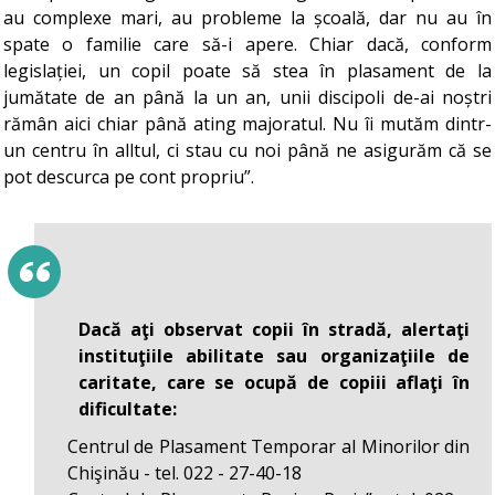
au complexe mari, au probleme la școală, dar nu au în
spate o familie care să-i apere. Chiar dacă, conform
legislației, un copil poate să stea în plasament de la
jumătate de an până la un an, unii discipoli de-ai noștri
rămân aici chiar până ating majoratul. Nu îi mutăm dintr-
un centru în alltul, ci stau cu noi până ne asigurăm că se
pot descurca pe cont propriu”.
Dacă aţi observat copii în stradă, alertaţi
instituţiile abilitate sau organizaţiile de
caritate, care se ocupă de copiii aflaţi în
dificultate:
Centrul de Plasament Temporar al Minorilor din
Chişinău - tel. 022 - 27-40-18