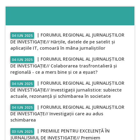
| FORUMUL REGIONAL AL JURNALIȘTILOR
04 IUN 2025
DE INVESTIGAȚIE// Hărțile, datele de pe satelit și
aplicațiile IT, comoară în mâna jurnaliștilor
| FORUMUL REGIONAL AL JURNALIȘTILOR
04 IUN 2025
DE INVESTIGAȚIE// Colaborarea trasfrontalieră și
regională - ce a mers bine și ce a eșuat?
| FORUMUL REGIONAL AL JURNALIȘTILOR
04 IUN 2025
DE INVESTIGAȚIE// Investigații jurnalistice: subiecte
actuale, rezonanță și schimbarea în societate
| FORUMUL REGIONAL AL JURNALIȘTILOR
04 IUN 2025
DE INVESTIGAȚE// Investigații care au adus
schimbarea
| PREMIILE PENTRU EXCELENȚĂ ÎN
03 IUN 2025
JURNALISMUL DE INVESTIGAȚIE// Premiem