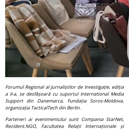
Forumul Regional al Jurnaliștilor de Investigație, ediția
a II-a, se desfășoară cu suportul International Media
Support din Danemarca, Fundația Soros-Moldova,
organizația TacticalTech din Berlin.
Parteneri ai evenimentului sunt Compania StarNet,
Rezident.NGO, Facultatea Relații Internaționale și