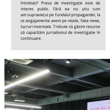
întrebați? Presa de investigație este de
interes public. Fără ea nu știu cum
am supraviețui pe fundalul propagandei, la
ce angajamente avem pe rețele, fake news,
lucruri inventate. Trebuie să găsim resurse
să capacităm jurnalismul de investigație în
continuare.