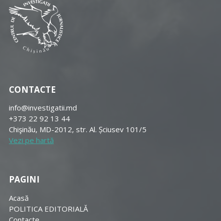
CONTACTE
info@investigatii.md
+373 22 92 13 44
Chişinău, MD-2012, str. Al. Șciusev 101/5
Vezi pe hartă
PAGINI
Acasă
POLITICA EDITORIALĂ
Contacte