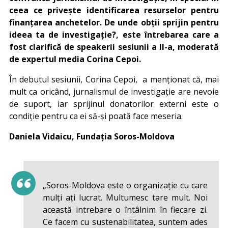
ceea ce privește identificarea resurselor pentru
finanțarea anchetelor. De unde obții sprijin pentru
ideea ta de investigație?, este întrebarea care a
fost clarifică de speakerii sesiunii a II-a, moderată
de expertul media Corina Cepoi.
În debutul sesiunii, Corina Cepoi, a menționat că, mai
mult ca oricând, jurnalismul de investigație are nevoie
de suport, iar sprijinul donatorilor externi este o
condiție pentru ca ei să-și poată face meseria.
Daniela Vidaicu, Fundația Soros-Moldova
„Soros-Moldova este o organizație cu care
mulți ați lucrat. Multumesc tare mult. Noi
această intrebare o întâlnim în fiecare zi.
Ce facem cu sustenabilitatea, suntem ades