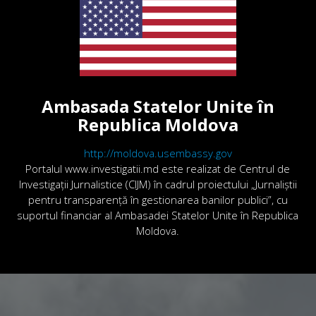
Ambasada Statelor Unite în
Republica Moldova
http://moldova.usembassy.gov
Portalul www.investigatii.md este realizat de Centrul de
Investigații Jurnalistice (CIJM) în cadrul proiectului „Jurnaliștii
pentru transparență în gestionarea banilor publici”, cu
suportul financiar al Ambasadei Statelor Unite în Republica
Moldova.