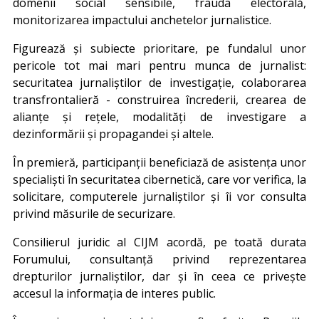
domenii social sensibile, frauda electorală,
monitorizarea impactului anchetelor jurnalistice.
Figurează și subiecte prioritare, pe fundalul unor
pericole tot mai mari pentru munca de jurnalist:
securitatea jurnaliștilor de investigație, colaborarea
transfrontalieră - construirea încrederii, crearea de
alianțe și rețele, modalități de investigare a
dezinformării și propagandei și altele.
În premieră, participanții beneficiază de asistența unor
specialiști în securitatea cibernetică, care vor verifica, la
solicitare, computerele jurnaliștilor și îi vor consulta
privind măsurile de securizare.
Consilierul juridic al CIJM acordă, pe toată durata
Forumului, consultanță privind reprezentarea
drepturilor jurnaliștilor, dar și în ceea ce privește
accesul la informația de interes public.