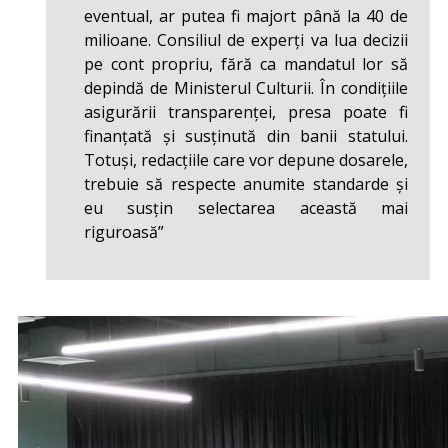
eventual, ar putea fi majort până la 40 de
milioane. Consiliul de experți va lua decizii
pe cont propriu, fără ca mandatul lor să
depindă de Ministerul Culturii. În condițiile
asigurării transparenței, presa poate fi
finanțată și susținută din banii statului.
Totuși, redacțiile care vor depune dosarele,
trebuie să respecte anumite standarde și
eu susțin selectarea această mai
riguroasă”