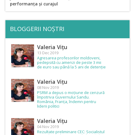
performanța și curajul
BLOGGERII NOȘTRI
Valeria Vițu
13 Dec 2019
Agresarea profesorilor moldoveni,
pedepsită cu amenzi de peste 3 mii
de euro sau până la 5 ani de detenție
Valeria Vițu
08 Nov 2019
PSRM a depus o moțiune de cenzură
împotriva Guvernului Sandu.
România, Franța, îndemn pentru
liderii politici
Valeria Vițu
04 Nov 2019
Rezultate preliminare CEC: Socialistul