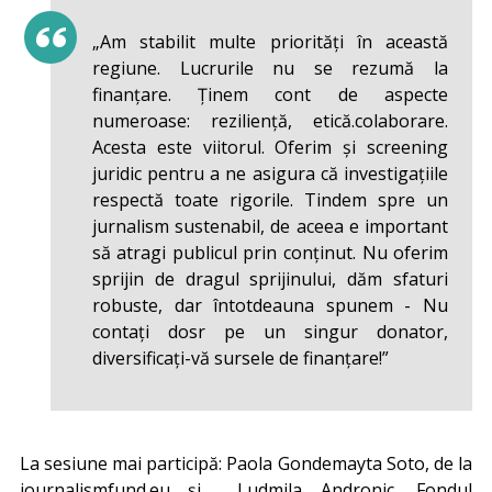
„Am stabilit multe priorități în această
regiune. Lucrurile nu se rezumă la
finanțare. Ținem cont de aspecte
numeroase: reziliență, etică.colaborare.
Acesta este viitorul. Oferim și screening
juridic pentru a ne asigura că investigațiile
respectă toate rigorile. Tindem spre un
jurnalism sustenabil, de aceea e important
să atragi publicul prin conținut. Nu oferim
sprijin de dragul sprijinului, dăm sfaturi
robuste, dar întotdeauna spunem - Nu
contați dosr pe un singur donator,
diversificați-vă sursele de finanțare!”
La sesiune mai participă: Paola Gondemayta Soto, de la
journalismfund.eu și ​Ludmila Andronic, Fondul