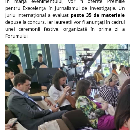
În marja evenimentului, vor fi oferite Premiile
pentru Execelență în Jurnalismul de Investigație. Un
juriu internațional a evaluat
peste 35 de materiale
depuse la concurs, iar laureații vor fi anunțați în cadrul
unei ceremonii festive, organizată în prima zi a
Forumului.