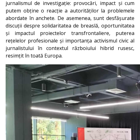
jurnalismul de investigație: provocări, impact și cum
putem obține o reacție a autorităților la problemele
abordate în anchete. De asemenea, sunt desfășurate
discuții despre solidaritatea de breaslă, oportunitatea
și impactul proiectelor transfrontaliere, puterea
rețelelor profesionale și importanța activismul civic al
jurnalistului în contextul războiului hibrid rusesc,
resimțit în toată Europa.