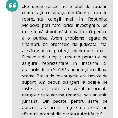
„Pe unele specte nu e atât de rău, în
comparație cu situația din țările pe care le
reprezintă colegii mei. În Republica
Moldova poți face orice investigație, pe
orice temă și poți găsi o platformă pentru
a o publica. Avem probleme legate de
finanțări, de procesele de judecată, mai
ales în aspectul protecției dtelor personale.
E nevoie de timp și resurse pentru a ne
asigura reprezentare în instanță. Si
atacurile de tip SLAPP s-au întețit în ultima
vreme. Presa de investigație are nevoie de
suport. Am depus plângeri la poliție pe
niște autori, care au plasat informații
dengratore la adresa redacției sau anumiți
jurnalști. Din păcate, pentru astfel de
abuzuri, atacuri pe rețele nu există un
răspuns prompt din partea autorităților”