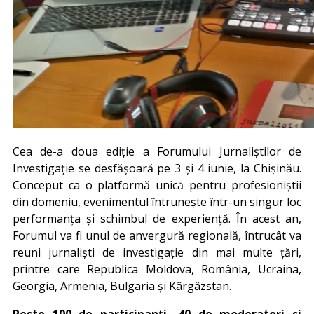
Cea de-a doua ediție a Forumului Jurnaliștilor de
Investigație se desfășoară pe 3 și 4 iunie, la Chișinău.
Conceput ca o platformă unică pentru profesioniștii
din domeniu, evenimentul întrunește într-un singur loc
performanța și schimbul de experiență. În acest an,
Forumul va fi unul de anvergură regională, întrucât va
reuni jurnaliști de investigație din mai multe țări,
printre care Republica Moldova, România, Ucraina,
Georgia, Armenia, Bulgaria și Kârgâzstan.
Peste 100 de participanți, 40 de moderatori
si