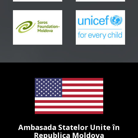
Ambasada Statelor Unite în
Republica Moldova