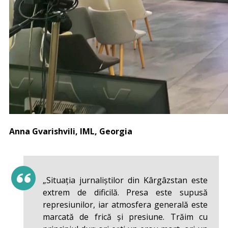
Anna Gvarishvili, IML, Georgia
„Situația jurnaliștilor din Kârgâzstan este
extrem de dificilă. Presa este supusă
represiunilor, iar atmosfera generală este
marcată de frică și presiune. Trăim cu