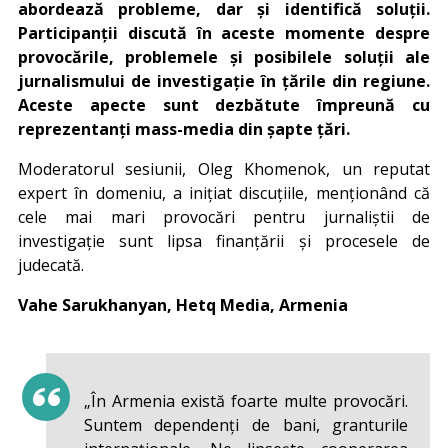
abordează probleme, dar și identifică soluții.
Participanții discută în aceste momente despre
provocările, problemele și posibilele soluții ale
jurnalismului de investigație în țările din regiune.
Aceste apecte sunt dezbătute împreună cu
reprezentanți mass-media din șapte țări.
Moderatorul sesiunii, Oleg Khomenok, un reputat
expert în domeniu, a inițiat discuțiile, menționând că
cele mai mari provocări pentru jurnaliștii de
investigație sunt lipsa finanțării și procesele de
judecată.
Vahe Sarukhanyan, Hetq Media, Armenia
„În Armenia există foarte multe provocări.
Suntem dependenți de bani, granturile