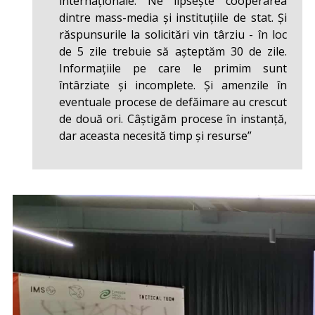
internaționale. Ne lipsește cooperarea
dintre mass-media și instituțiile de stat. Și
răspunsurile la solicitări vin târziu - în loc
de 5 zile trebuie să așteptăm 30 de zile.
Informațiile pe care le primim sunt
întârziate și incomplete. Și amenzile în
eventuale procese de defăimare au crescut
de două ori. Câștigăm procese în instanță,
dar aceasta necesită timp și resurse”