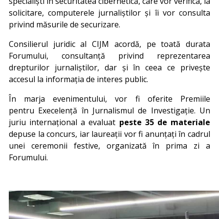
specialiști în securitatea cibernetică, care vor verifica, la
solicitare, computerele jurnaliștilor și îi vor consulta
privind măsurile de securizare.
Consilierul juridic al CIJM acordă, pe toată durata
Forumului, consultanță privind reprezentarea
drepturilor jurnaliștilor, dar și în ceea ce privește
accesul la informația de interes public.
În marja evenimentului, vor fi oferite Premiile
pentru Execelență în Jurnalismul de Investigație. Un
juriu internațional a evaluat
peste 35 de materiale
depuse la concurs, iar laureații vor fi anunțați în cadrul
unei ceremonii festive, organizată în prima zi a
Forumului.