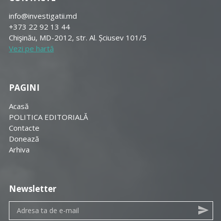
info@investigatii.md
+373 22 92 13 44
Chişinău, MD-2012, str. Al. Șciusev 101/5
Vezi pe hartă
PAGINI
Acasă
POLITICA EDITORIALĂ
Contacte
Donează
Arhiva
Newsletter