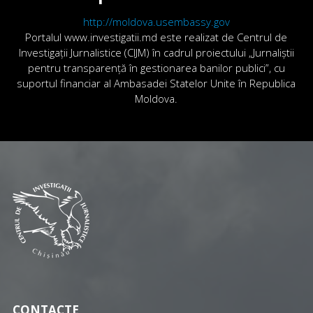
http://moldova.usembassy.gov
Portalul www.investigatii.md este realizat de Centrul de
Investigații Jurnalistice (CIJM) în cadrul proiectului „Jurnaliștii
pentru transparență în gestionarea banilor publici”, cu
suportul financiar al Ambasadei Statelor Unite în Republica
Moldova.
CONTACTE