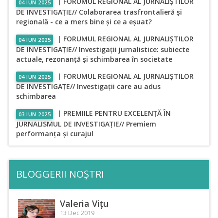
| FORUMUL REGIONAL AL JURNALIȘTILOR
04 IUN 2025
DE INVESTIGAȚIE// Colaborarea trasfrontalieră și
regională - ce a mers bine și ce a eșuat?
| FORUMUL REGIONAL AL JURNALIȘTILOR
04 IUN 2025
DE INVESTIGAȚIE// Investigații jurnalistice: subiecte
actuale, rezonanță și schimbarea în societate
| FORUMUL REGIONAL AL JURNALIȘTILOR
04 IUN 2025
DE INVESTIGAȚE// Investigații care au adus
schimbarea
| PREMIILE PENTRU EXCELENȚĂ ÎN
03 IUN 2025
JURNALISMUL DE INVESTIGAȚIE// Premiem
performanța și curajul
BLOGGERII NOȘTRI
Valeria Vițu
13 Dec 2019