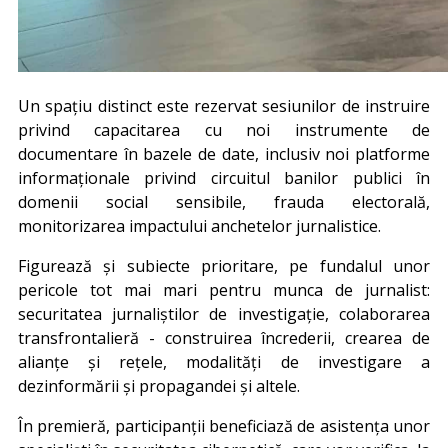
Un spațiu distinct este rezervat sesiunilor de instruire
privind capacitarea cu noi instrumente de
documentare în bazele de date, inclusiv noi platforme
informaționale privind circuitul banilor publici în
domenii social sensibile, frauda electorală,
monitorizarea impactului anchetelor jurnalistice.
Figurează și subiecte prioritare, pe fundalul unor
pericole tot mai mari pentru munca de jurnalist:
securitatea jurnaliștilor de investigație, colaborarea
transfrontalieră - construirea încrederii, crearea de
alianțe și rețele, modalități de investigare a
dezinformării și propagandei și altele.
În premieră, participanții beneficiază de asistența unor