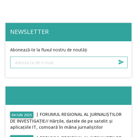
NEWSLETTER
Abonează-te la fluxul nostru de noutăți
| FORUMUL REGIONAL AL JURNALIȘTILOR
04 IUN 2025
DE INVESTIGAȚIE// Hărțile, datele de pe satelit și
aplicațiile IT, comoară în mâna jurnaliștilor