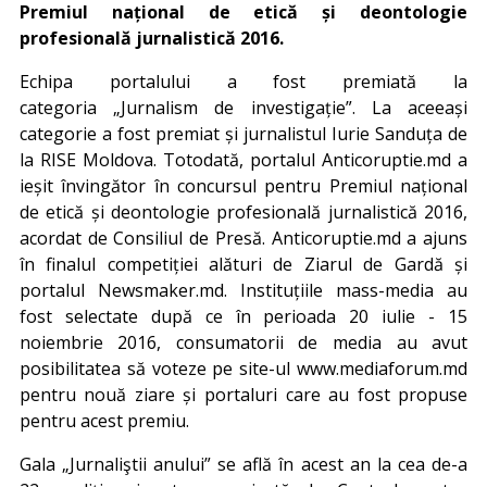
Premiul național de etică și deontologie
profesională jurnalistică 2016.
Echipa portalului a fost premiată la
categoria „Jurnalism de investigație”. La aceeași
categorie a fost premiat și jurnalistul Iurie Sanduța de
la RISE Moldova. Totodată, portalul Anticoruptie.md a
ieșit învingător în concursul pentru Premiul național
de etică și deontologie profesională jurnalistică 2016,
acordat de Consiliul de Presă. Anticoruptie.md a ajuns
în finalul competiției alături de Ziarul de Gardă și
portalul Newsmaker.md. Instituțiile mass-media au
fost selectate după ce în perioada 20 iulie - 15
noiembrie 2016, consumatorii de media au avut
posibilitatea să voteze pe site-ul www.mediaforum.md
pentru nouă ziare și portaluri care au fost propuse
pentru acest premiu.
Gala „Jurnaliştii anului” se află în acest an la cea de-a