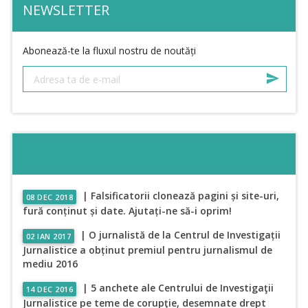
NEWSLETTER
Abonează-te la fluxul nostru de noutăți
| Falsificatorii clonează pagini și site-uri,
08 DEC 2018
fură conținut și date. Ajutați-ne să-i oprim!
| O jurnalistă de la Centrul de Investigații
02 IAN 2017
Jurnalistice a obținut premiul pentru jurnalismul de
mediu 2016
| 5 anchete ale Centrului de Investigaţii
14 DEC 2016
Jurnalistice pe teme de corupţie, desemnate drept