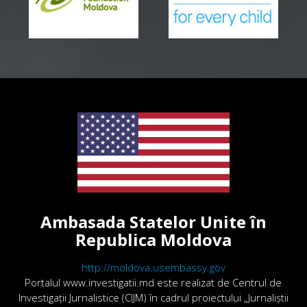
Ambasada Statelor Unite în
Republica Moldova
http://moldova.usembassy.gov
Portalul www.investigatii.md este realizat de Centrul de
Investigații Jurnalistice (CIJM) în cadrul proiectului „Jurnaliștii