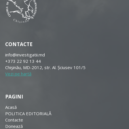
CONTACTE
info@investigatii.md
+373 22 92 13 44
Chişinău, MD-2012, str. Al. Șciusev 101/5
Vezi pe hartă
PAGINI
Acasă
POLITICA EDITORIALĂ
Contacte
Donează