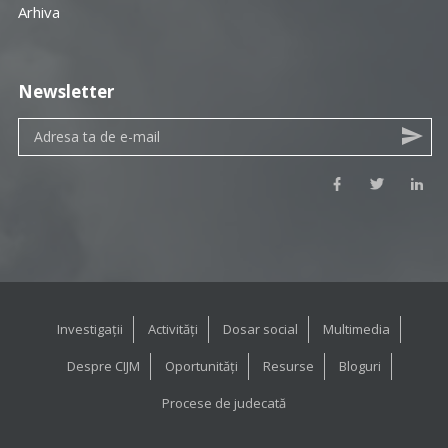
Arhiva
Newsletter
Investigații
Activități
Dosar social
Multimedia
Despre CIJM
Oportunități
Resurse
Bloguri
Procese de judecată