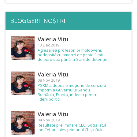
BLOGGERII NOȘTRI
Valeria Vițu
13 Dec 2019
Agresarea profesorilor moldoveni,
pedepsită cu amenzi de peste 3 mii
de euro sau până la 5 ani de detenție
Valeria Vițu
08 Nov 2019
PSRM a depus o moțiune de cenzură
împotriva Guvernului Sandu.
România, Franța, îndemn pentru
liderii politici
Valeria Vițu
04 Nov 2019
Rezultate preliminare CEC: Socialistul
Ion Ceban, ales primar al Chișinăului