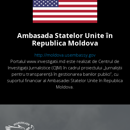
Ambasada Statelor Unite în
Republica Moldova
http://moldova.usembassy.gov
Portalul www.investigatii.md este realizat de Centrul de
Investigații Jurnalistice (CIJM) în cadrul proiectului „Jurnaliștii
pentru transparență în gestionarea banilor publici”, cu
suportul financiar al Ambasadei Statelor Unite în Republica
Moldova.