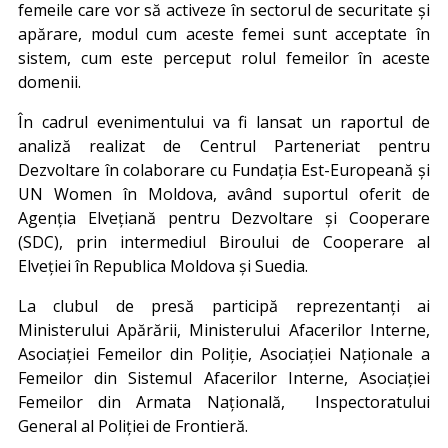
femeile care vor să activeze în sectorul de securitate și
apărare, modul cum aceste femei sunt acceptate în
sistem, cum este perceput rolul femeilor în aceste
domenii.
În cadrul evenimentului va fi lansat un raportul de
analiză realizat de Centrul Parteneriat pentru
Dezvoltare în colaborare cu Fundația Est-Europeană și
UN Women în Moldova, având suportul oferit de
Agenția Elvețiană pentru Dezvoltare și Cooperare
(SDC), prin intermediul Biroului de Cooperare al
Elveției în Republica Moldova și Suedia.
La clubul de presă participă reprezentanți ai
Ministerului Apărării, Ministerului Afacerilor Interne,
Asociației Femeilor din Poliție, Asociației Naționale a
Femeilor din Sistemul Afacerilor Interne, Asociației
Femeilor din Armata Națională, Inspectoratului
General al Poliției de Frontieră.