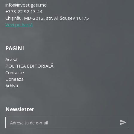
info@investigatii.md
+373 22 92 13 44
Chişinău, MD-2012, str. Al. Șciusev 101/5
Vezi pe hartă
PAGINI
Acasă
POLITICA EDITORIALĂ
Contacte
Donează
Arhiva
Newsletter