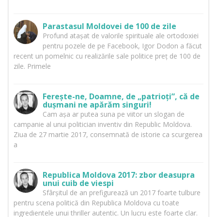
Parastasul Moldovei de 100 de zile
Profund atașat de valorile spirituale ale ortodoxiei
pentru pozele de pe Facebook, Igor Dodon a făcut
recent un pomelnic cu realizările sale politice preț de 100 de
zile. Primele
Ferește-ne, Doamne, de „patrioți”, că de
dușmani ne apărăm singuri!
Cam așa ar putea suna pe viitor un slogan de
campanie al unui politician inventiv din Republic Moldova.
Ziua de 27 martie 2017, consemnată de istorie ca scurgerea
a
Republica Moldova 2017: zbor deasupra
unui cuib de viespi
Sfârșitul de an prefigurează un 2017 foarte tulbure
pentru scena politică din Republica Moldova cu toate
ingredientele unui thriller autentic. Un lucru este foarte clar.