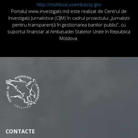
http://moldova.usembassy.gov
Portalul www.investigatii.md este realizat de Centrul de
Investigații Jurnalistice (CIJM) în cadrul proiectului „Jurnaliștii
pentru transparență în gestionarea banilor publici”, cu
suportul financiar al Ambasadei Statelor Unite în Republica
Moldova.
CONTACTE