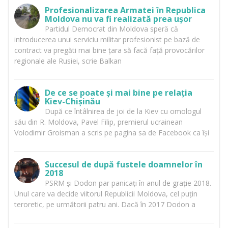
Profesionalizarea Armatei în Republica
Moldova nu va fi realizată prea ușor
Partidul Democrat din Moldova speră că
introducerea unui serviciu militar profesionist pe bază de
contract va pregăti mai bine țara să facă față provocărilor
regionale ale Rusiei, scrie Balkan
De ce se poate și mai bine pe relația
Kiev-Chișinău
După ce întâlnirea de joi de la Kiev cu omologul
său din R. Moldova, Pavel Filip, premierul ucrainean
Volodimir Groisman a scris pe pagina sa de Facebook ca își
Succesul de după fustele doamnelor în
2018
PSRM și Dodon par panicați în anul de grație 2018.
Unul care va decide viitorul Republicii Moldova, cel puțin
teroretic, pe următorii patru ani. Dacă în 2017 Dodon a