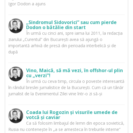
Igor Dodon a ajuns
„Sindromul Sidovorici” sau cum pierde
Dodon o bătălie din start
În urmă cu cinci ani, spre iarna lui 2011, la redacția
ziarului „Curentul” din București avea să ajungă o
importantă arhivă de presă din perioada interbelică și de
după
Vino, Maică, să mă vezi, în offshor-ul plin
cu „verzi”!
În urmă cu ceva timp, circula o poveste interesantă
în rândul breslei jurnalistice de la București. Cum că un tânăr
jurnalist de la Evenimentul Zilei vine într-o zi să-și
Coada lui Rogozin și visurile umede de
votcă și caviar
Ca să folosim limbajul de lemn din epoca sovietică,
Rusia nu contenește în „a se amesteca în treburile interne”