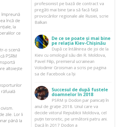
profesionist pe bază de contract va
pregăti mai bine țara să facă față
at împreună
provocărilor regionale ale Rusiei, scrie
dea încă de
Balkan
țiale, la
beralilor ce
De ce se poate și mai bine
pe relația Kiev-Chișinău
După ce întâlnirea de joi de la
într-o scenă
Kiev cu omologul său din R. Moldova,
Dacă PSRM
Pavel Filip, premierul ucrainean
ransportă
Volodimir Groisman a scris pe pagina
re altoiește
sa de Facebook ca își
nsporturilor
Succesul de după fustele
 răfuială
doamnelor în 2018
PSRM și Dodon par panicați în
anul de grație 2018. Unul care va
 civism.
decide viitorul Republicii Moldova, cel
 zile. Lor li
puțin teroretic, pe următorii patru ani.
unar până la
Dacă în 2017 Dodon a