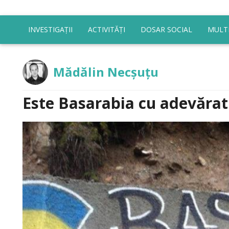
INVESTIGAȚII
ACTIVITĂȚI
DOSAR SOCIAL
MULT
Mădălin Necșuțu
Este Basarabia cu adevăra