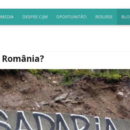
IMEDIA
DESPRE CIJM
OPORTUNITĂȚI
RESURSE
BLO
t România?