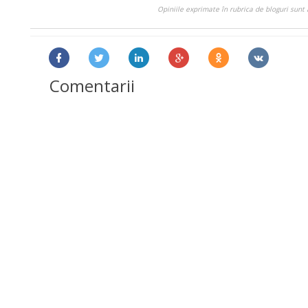
Opiniile exprimate în rubrica de bloguri sunt 
Comentarii