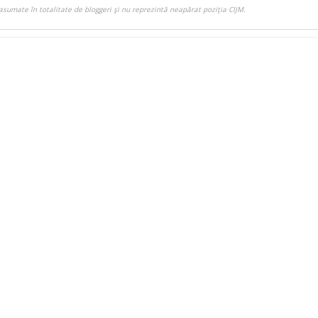
asumate în totalitate de bloggeri şi nu reprezintă neapărat poziţia CIJM.