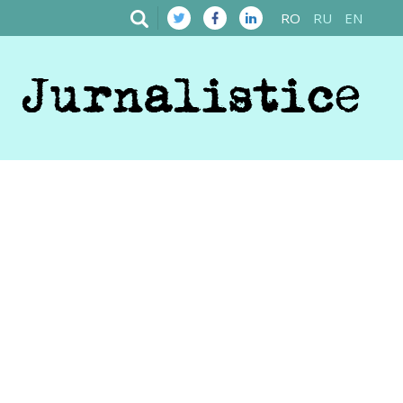
RO
RU
EN