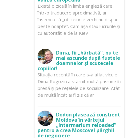
Există o zicală în limba engleză care,
într-o traducere aproximativă, ar
însemna că „obiceiurile vechi nu dispar
peste noapte”. Cam așa stau lucrurile și
cu autoritățile de la Kiev
Dima, fii „bărbată”, nu te
mai ascunde după fustele
doamnelor și scutecele
copiilor!
Situația recentă în care s-a aflat vicele
Dima Rogozin a stârnit multă pasiune în
presă și pe rețelele de socializare. Atât
de multă încât ai fi zis că ar
Dodon plasează conștient
Moldova în vârtejul
„Intermarium reloaded”
pentru a crea Moscovei pârghii
de negociere