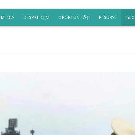
IMEDIA
DESPRE CIJM
OPORTUNITĂȚI
RESURSE
BLO