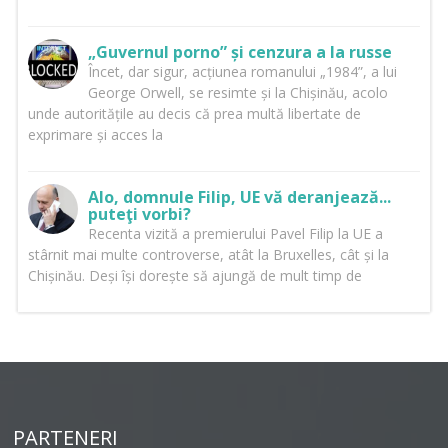
„Guvernul porno” și cenzura a la russe
Încet, dar sigur, acțiunea romanului „1984”, a lui
George Orwell, se resimte și la Chișinău, acolo
unde autoritățile au decis că prea multă libertate de
exprimare și acces la
Alo, domnule Filip, UE vă deranjează...
puteţi vorbi?
Recenta vizită a premierului Pavel Filip la UE a
stârnit mai multe controverse, atât la Bruxelles, cât și la
Chișinău. Deși își dorește să ajungă de mult timp de
PARTENERI