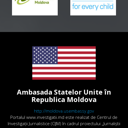
Ambasada Statelor Unite în
Republica Moldova
http://moldova.usembassy.gov
Portalul www.investigatii.md este realizat de Centrul de
Investigații Jurnalistice (CIJM) în cadrul proiectului „Jurnaliștii