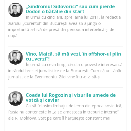
„Sindromul Sidovorici” sau cum pierde
Dodon o bătălie din start
În urmă cu cinci ani, spre iarna lui 2011, la redacția
ziarului „Curentul” din București avea să ajungă o
importantă arhivă de presă din perioada interbelică și de
după
Vino, Maică, să mă vezi, în offshor-ul plin
cu „verzi”!
În urmă cu ceva timp, circula o poveste interesantă
în rândul breslei jurnalistice de la București. Cum că un tânăr
jurnalist de la Evenimentul Zilei vine într-o zi să-și
Coada lui Rogozin și visurile umede de
votcă și caviar
Ca să folosim limbajul de lemn din epoca sovietică,
Rusia nu contenește în „a se amesteca în treburile interne”
ale R. Moldova. Stat pe care îl hărțuiește constant mai