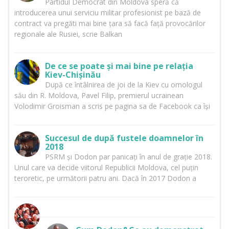
Partidul Democrat din Moldova speră că
introducerea unui serviciu militar profesionist pe bază de
contract va pregăti mai bine țara să facă față provocărilor
regionale ale Rusiei, scrie Balkan
De ce se poate și mai bine pe relația
Kiev-Chișinău
După ce întâlnirea de joi de la Kiev cu omologul
său din R. Moldova, Pavel Filip, premierul ucrainean
Volodimir Groisman a scris pe pagina sa de Facebook ca își
Succesul de după fustele doamnelor în
2018
PSRM și Dodon par panicați în anul de grație 2018.
Unul care va decide viitorul Republicii Moldova, cel puțin
teroretic, pe următorii patru ani. Dacă în 2017 Dodon a