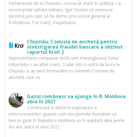
Parlamentul de la Chișinău, convocat marți în ședință, i-a
recomandat șefului statului, Igor Dodon să semneze
decretul prin care să fie demis procurorul general al
R.Moldova. Tot marți, majoritatea
Chișinău: Comisia de anchetă pentru
investigarea fraudei bancare a obținut
raportul Kroll 2
Reprezentanții companiei Kroll care investighează furtul
miliardului s-au aflat marți, 2 iulie, într-o vizită de lucru la
Chișinău și au avut întrevederi cu membrii Comisiei de
anchetă care se
Gazul românesc va ajunge în R. Moldova
abia în 2021
Construcţia şi darea în exploatare a
interconexiunilor gaziere care vor permite României să
livreze gaze în Republica Moldova va fi realizată abia peste
doi ani, adică în anul 2021,