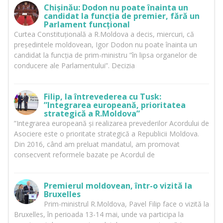
Chișinău: Dodon nu poate înainta un
candidat la funcția de premier, fără un
Parlament funcțional
Curtea Constituțională a R.Moldova a decis, miercuri, că
președintele moldovean, Igor Dodon nu poate înainta un
candidat la funcția de prim-ministru ”în lipsa organelor de
conducere ale Parlamentului”. Decizia
Filip, la întrevederea cu Tusk:
”Integrarea europeană, prioritatea
strategică a R.Moldova”
”Integrarea europeană și realizarea prevederilor Acordului de
Asociere este o prioritate strategică a Republicii Moldova.
Din 2016, când am preluat mandatul, am promovat
consecvent reformele bazate pe Acordul de
Premierul moldovean, într-o vizită la
Bruxelles
Prim-ministrul R.Moldova, Pavel Filip face o vizită la
Bruxelles, în perioada 13-14 mai, unde va participa la