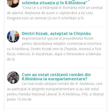
schimba situația și în R.Moldova”
”Ceea ce s-a întâmplat în România este un semnal
de alarmă. Reținerea de acum o săptămână a lui Liviu
Dragnea este un semnal că vor fi schimbări și în
Dmitri Kozak, așteptat la Chișinău
Reprezentantul special al președintelui Rusiei
pentru dezvoltarea relațiilor comercial-economice
cu R.Moldova, Dmitri Kozak vine la Chișinău. Anunțul a fost
făcut, miercuri, în Kazahstan, după o întrevedere a liderului
de la
Cum au votat cetățenii români din
R.Moldova la europarlamentare?
Cei mai mulți cetățeni români din R. Moldova, care
au participat la alegerile europarlamentare și-au dat votul
pentru Partidul Național Liberal. În R.Moldova, PNL a obținut
peste 13 mii de