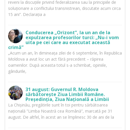
reveni la discuțiile privind federalizarea sau la principiile de
soluționare a conflictului transnistrean, discutate acum circa
15 ani”. Declarația a
Conducerea „Orizont”, la un an de la
expulzarea profesorilor turci: „Nu-i vom
uita pe cei care au executat această
crimă”
„Acum un an, în dimineața zilei de 6 septembrie, în Republica
Moldova a avut loc un act fără precedent – răpirea
oamenilor. După aceasta totul s-a schimbat, opiniile,
gândurile,
31 august: Guvernul R. Moldova
sărbătorește Ziua Limbii Române.
Președinția, Ziua Națională a Limbii
La Chișinău, pregătirile sunt în toi pentru sărbătoarea
națională ”Limba Noastră cea Română”, marcată pe 31
august. De altfel, în acest an se împlinesc 30 de ani de la