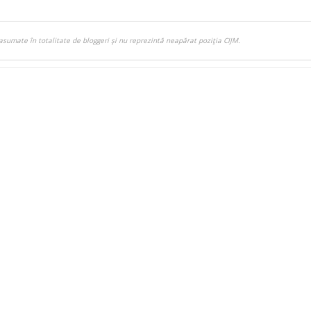
asumate în totalitate de bloggeri şi nu reprezintă neapărat poziţia CIJM.