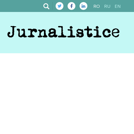
RO
RU
EN