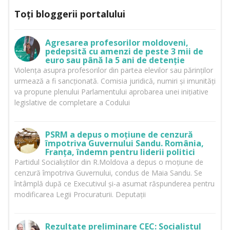
Toți bloggerii portalului
Agresarea profesorilor moldoveni,
pedepsită cu amenzi de peste 3 mii de
euro sau până la 5 ani de detenție
Violența asupra profesorilor din partea elevilor sau părinților
urmează a fi sancționată. Comisia juridică, numiri și imunități
va propune plenului Parlamentului aprobarea unei inițiative
legislative de completare a Codului
PSRM a depus o moțiune de cenzură
împotriva Guvernului Sandu. România,
Franța, îndemn pentru liderii politici
Partidul Socialiștilor din R.Moldova a depus o moțiune de
cenzură împotriva Guvernului, condus de Maia Sandu. Se
întâmplă după ce Executivul și-a asumat răspunderea pentru
modificarea Legii Procuraturii. Deputații
Rezultate preliminare CEC: Socialistul