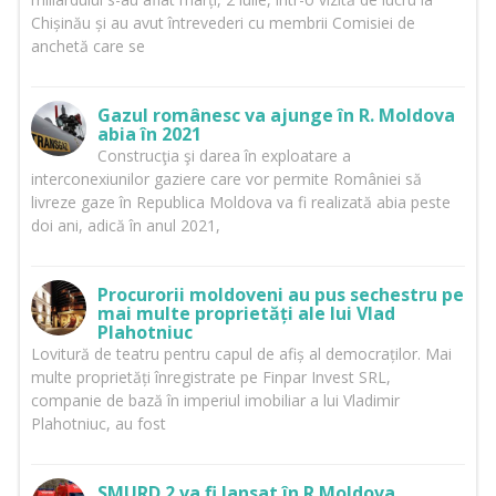
Chișinău și au avut întrevederi cu membrii Comisiei de
anchetă care se
Gazul românesc va ajunge în R. Moldova
abia în 2021
Construcţia şi darea în exploatare a
interconexiunilor gaziere care vor permite României să
livreze gaze în Republica Moldova va fi realizată abia peste
doi ani, adică în anul 2021,
Procurorii moldoveni au pus sechestru pe
mai multe proprietăți ale lui Vlad
Plahotniuc
Lovitură de teatru pentru capul de afiș al democraților. Mai
multe proprietăți înregistrate pe Finpar Invest SRL,
companie de bază în imperiul imobiliar a lui Vladimir
Plahotniuc, au fost
SMURD 2 va fi lansat în R.Moldova