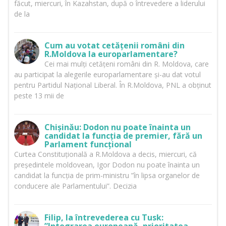
făcut, miercuri, în Kazahstan, după o întrevedere a liderului
de la
Cum au votat cetățenii români din
R.Moldova la europarlamentare?
Cei mai mulți cetățeni români din R. Moldova, care
au participat la alegerile europarlamentare și-au dat votul
pentru Partidul Național Liberal. În R.Moldova, PNL a obținut
peste 13 mii de
Chișinău: Dodon nu poate înainta un
candidat la funcția de premier, fără un
Parlament funcțional
Curtea Constituțională a R.Moldova a decis, miercuri, că
președintele moldovean, Igor Dodon nu poate înainta un
candidat la funcția de prim-ministru ”în lipsa organelor de
conducere ale Parlamentului”. Decizia
Filip, la întrevederea cu Tusk: