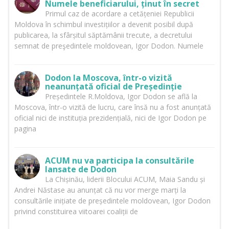
Numele beneficiarului, ținut în secret
Primul caz de acordare a cetățeniei Republicii
Moldova în schimbul investițiilor a devenit posibil după
publicarea, la sfârșitul săptămânii trecute, a decretului
semnat de preşedintele moldovean, Igor Dodon. Numele
Dodon la Moscova, într-o vizită
neanunțată oficial de Președinție
Președintele R.Moldova, Igor Dodon se află la
Moscova, într-o vizită de lucru, care însă nu a fost anunțată
oficial nici de instituția prezidențială, nici de Igor Dodon pe
pagina
ACUM nu va participa la consultările
lansate de Dodon
La Chișinău, liderii Blocului ACUM, Maia Sandu și
Andrei Năstase au anunțat că nu vor merge marți la
consultările inițiate de președintele moldovean, Igor Dodon
privind constituirea viitoarei coaliții de