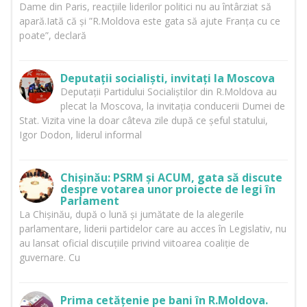
Dame din Paris, reacțiile liderilor politici nu au întârziat să
apară.Iată că și ”R.Moldova este gata să ajute Franța cu ce
poate”, declară
Deputații socialiști, invitați la Moscova
Deputații Partidului Socialiștilor din R.Moldova au
plecat la Moscova, la invitația conducerii Dumei de
Stat. Vizita vine la doar câteva zile după ce șeful statului,
Igor Dodon, liderul informal
Chișinău: PSRM și ACUM, gata să discute
despre votarea unor proiecte de legi în
Parlament
La Chișinău, după o lună și jumătate de la alegerile
parlamentare, liderii partidelor care au acces în Legislativ, nu
au lansat oficial discuțiile privind viitoarea coaliție de
guvernare. Cu
Prima cetățenie pe bani în R.Moldova.