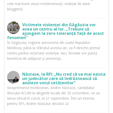
cele mai bune vinuri moldovenești, realizat de wine
bloggerul,
Victimele violenței din Găgăuzia vor
avea un centru al lor. „Trebuie să
ajungem la zero toleranță față de acest
fenomen”
În Găgăuzia, regiune autonomă din sudul Republicii
Moldova, până la sfârșitul acestui an, va fi deschis primul
centru pentru victimele violenței. Aici, femeile vor putea
beneficia de adăpost şi asistenţă,
Năstase, la RFI: „Nu cred că va mai exista
un judecător care să îndrăznească să
anuleze votul cetățenilor”
Vicepremierul moldovean, Andrei Năstase, candidatul
Blocului ACUM la alegerile locale din 20 octombrie, se va
lansa oficial în cursă, la 21 septembrie. Într-un interviu
pentru RFI, Andrei Năstase declară că