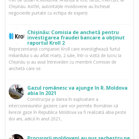
Chișinău. Astfel, autoritățile moldovene au încheiat
negocierile purtate cu echipa de experți
Chișinău: Comisia de anchetă pentru
investigarea fraudei bancare a obținut
raportul Kroll 2
Reprezentanții companiei Kroll care investighează furtul
miliardului s-au aflat marți, 2 iulie, într-o vizită de lucru la
Chișinău și au avut întrevederi cu membrii Comisiei de
anchetă care se
Gazul românesc va ajunge în R. Moldova
abia în 2021
Construcţia şi darea în exploatare a
interconexiunilor gaziere care vor permite României să
livreze gaze în Republica Moldova va fi realizată abia peste
doi ani, adică în anul 2021,
Procurorii moldoveni au pus sechestru pe