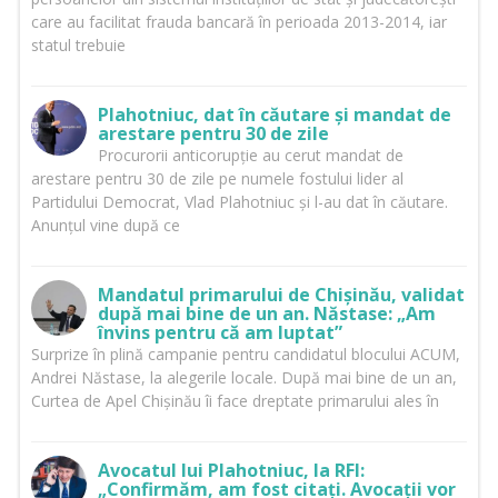
care au facilitat frauda bancară în perioada 2013-2014, iar
statul trebuie
Plahotniuc, dat în căutare și mandat de
arestare pentru 30 de zile
Procurorii anticorupție au cerut mandat de
arestare pentru 30 de zile pe numele fostului lider al
Partidului Democrat, Vlad Plahotniuc și l-au dat în căutare.
Anunțul vine după ce
Mandatul primarului de Chișinău, validat
după mai bine de un an. Năstase: „Am
învins pentru că am luptat”
Surprize în plină campanie pentru candidatul blocului ACUM,
Andrei Năstase, la alegerile locale. După mai bine de un an,
Curtea de Apel Chișinău îi face dreptate primarului ales în
Avocatul lui Plahotniuc, la RFI:
„Confirmăm, am fost citați. Avocații vor