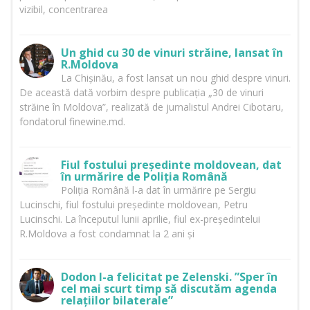
vizibil, concentrarea
Un ghid cu 30 de vinuri străine, lansat în
R.Moldova
La Chișinău, a fost lansat un nou ghid despre vinuri.
De această dată vorbim despre publicația „30 de vinuri
străine în Moldova”, realizată de jurnalistul Andrei Cibotaru,
fondatorul finewine.md.
Fiul fostului președinte moldovean, dat
în urmărire de Poliția Română
Poliția Română l-a dat în urmărire pe Sergiu
Lucinschi, fiul fostului președinte moldovean, Petru
Lucinschi. La începutul lunii aprilie, fiul ex-președintelui
R.Moldova a fost condamnat la 2 ani și
Dodon l-a felicitat pe Zelenski. ”Sper în
cel mai scurt timp să discutăm agenda
relațiilor bilaterale”