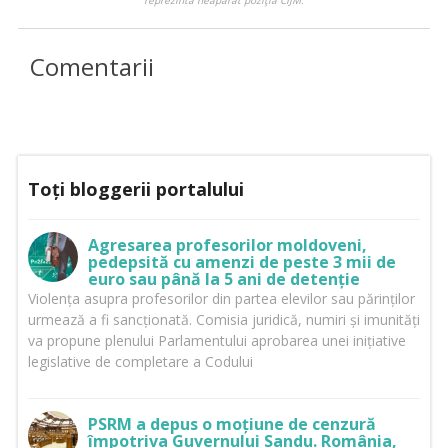
Comentarii
Toți bloggerii portalului
Agresarea profesorilor moldoveni,
pedepsită cu amenzi de peste 3 mii de
euro sau până la 5 ani de detenție
Violența asupra profesorilor din partea elevilor sau părinților
urmează a fi sancționată. Comisia juridică, numiri și imunități
va propune plenului Parlamentului aprobarea unei inițiative
legislative de completare a Codului
PSRM a depus o moțiune de cenzură
împotriva Guvernului Sandu. România,