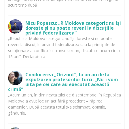
scurt timp după
Nicu Popescu: „R.Moldova categoric nu își
dorește și nu poate reveni la discuțiile
privind federalizarea”
„Republica Moldova categoric nu își dorește și nu poate
reveni la discuțiile privind federalizarea sau la principiile de
soluționare a conflictului transnistrean, discutate acum circa
15 ani”. Declarația a
Conducerea „Orizont”, la un an de la
expulzarea profesorilor turci: „Nu-i vom
uita pe cei care au executat această
crimă”
„Acum un an, în dimineața zilei de 6 septembrie, în Republica
Moldova a avut loc un act fără precedent – răpirea
oamenilor. După aceasta totul s-a schimbat, opiniile,
gândurile,