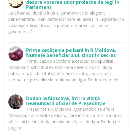
despre votarea unor proiecte de legi în
Parlament
La Chișinău, după o lună și jumătate de la alegerile
parlamentare, liderii partidelor care au acces în Legislativ, nu
au lansat oficial discuțiile privind viitoarea coaliție de
guvernare. Cu
Prima cetățenie pe bani în R.Moldova.
Numele beneficiarului, ținut în secret
Primul caz de acordare a cetățeniei Republicii
Moldova în schimbul investițiilor a devenit posibil după
publicarea, la sfârșitul săptămânii trecute, a decretului
semnat de preşedintele moldovean, Igor Dodon. Numele
Dodon la Moscova, într-o vizită
neanunțată oficial de Președinție
Președintele R.Moldova, Igor Dodon se află la
Moscova, într-o vizită de lucru, care însă nu a fost anunțată
oficial nici de instituția prezidențială, nici de Igor Dodon pe
pagina