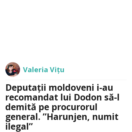
Valeria Vițu
Deputații moldoveni i-au
recomandat lui Dodon să-l
demită pe procurorul
general. ”Harunjen, numit
ilegal”