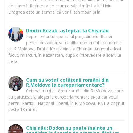
de alarmă. Reținerea de acum o săptămână a lui Liviu
Dragnea este un semnal că vor fi schimbări și în
Dmitri Kozak, așteptat la Chișinău
Reprezentantul special al președintelui Rusiei
pentru dezvoltarea relațiilor comercial-economice
cu R.Moldova, Dmitri Kozak vine la Chișinău. Anunțul a fost
făcut, miercuri, în Kazahstan, după o întrevedere a liderului
de la
Cum au votat cetățenii români din
R.Moldova la europarlamentare?
Cei mai mulți cetățeni români din R. Moldova, care
au participat la alegerile europarlamentare și-au dat votul
pentru Partidul Național Liberal. În R.Moldova, PNL a obținut
peste 13 mii de
Chișinău: Dodon nu poate înainta un