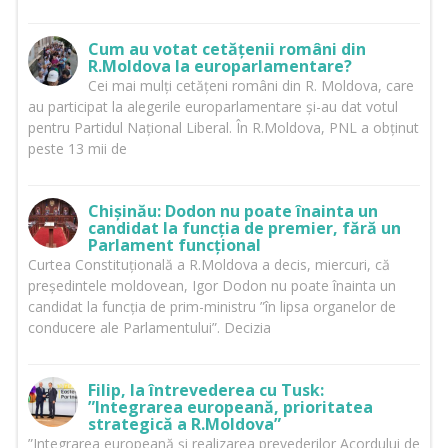
Cum au votat cetățenii români din
R.Moldova la europarlamentare?
Cei mai mulți cetățeni români din R. Moldova, care
au participat la alegerile europarlamentare și-au dat votul
pentru Partidul Național Liberal. În R.Moldova, PNL a obținut
peste 13 mii de
Chișinău: Dodon nu poate înainta un
candidat la funcția de premier, fără un
Parlament funcțional
Curtea Constituțională a R.Moldova a decis, miercuri, că
președintele moldovean, Igor Dodon nu poate înainta un
candidat la funcția de prim-ministru ”în lipsa organelor de
conducere ale Parlamentului”. Decizia
Filip, la întrevederea cu Tusk:
”Integrarea europeană, prioritatea
strategică a R.Moldova”
”Integrarea europeană și realizarea prevederilor Acordului de