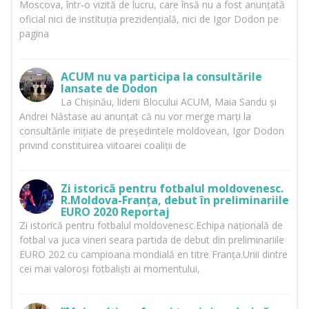
Moscova, într-o vizită de lucru, care însă nu a fost anunțată
oficial nici de instituția prezidențială, nici de Igor Dodon pe
pagina
ACUM nu va participa la consultările
lansate de Dodon
La Chișinău, liderii Blocului ACUM, Maia Sandu și
Andrei Năstase au anunțat că nu vor merge marți la
consultările inițiate de președintele moldovean, Igor Dodon
privind constituirea viitoarei coaliții de
Zi istorică pentru fotbalul moldovenesc.
R.Moldova-Franța, debut în preliminariile
EURO 2020 Reportaj
Zi istorică pentru fotbalul moldovenesc.Echipa națională de
fotbal va juca vineri seara partida de debut din preliminariile
EURO 202 cu campioana mondială en titre Franța.Unii dintre
cei mai valoroși fotbaliști ai momentului,