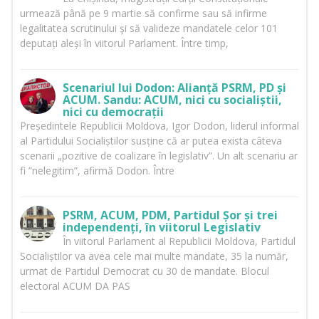
urmează până pe 9 martie să confirme sau să infirme
legalitatea scrutinului şi să valideze mandatele celor 101
deputați aleși în viitorul Parlament. Între timp,
Scenariul lui Dodon: Alianță PSRM, PD și
ACUM. Sandu: ACUM, nici cu socialiștii,
nici cu democrații
Președintele Republicii Moldova, Igor Dodon, liderul informal
al Partidului Socialiștilor susține că ar putea exista câteva
scenarii „pozitive de coalizare în legislativ”. Un alt scenariu ar
fi ”nelegitim”, afirmă Dodon. Între
PSRM, ACUM, PDM, Partidul Șor și trei
independenți, în viitorul Legislativ
În viitorul Parlament al Republicii Moldova, Partidul
Socialiștilor va avea cele mai multe mandate, 35 la număr,
urmat de Partidul Democrat cu 30 de mandate. Blocul
electoral ACUM DA PAS