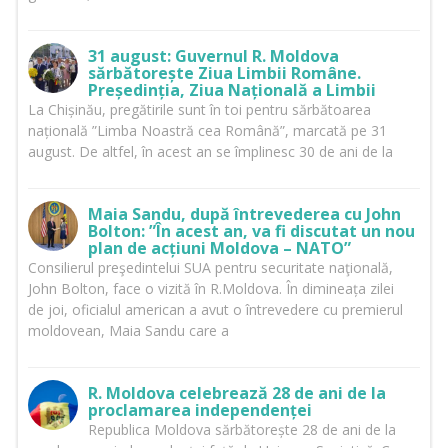
31 august: Guvernul R. Moldova
sărbătorește Ziua Limbii Române.
Președinția, Ziua Națională a Limbii
La Chișinău, pregătirile sunt în toi pentru sărbătoarea
națională ”Limba Noastră cea Română”, marcată pe 31
august. De altfel, în acest an se împlinesc 30 de ani de la
Maia Sandu, după întrevederea cu John
Bolton: ”În acest an, va fi discutat un nou
plan de acțiuni Moldova – NATO”
Consilierul preşedintelui SUA pentru securitate naţională,
John Bolton, face o vizită în R.Moldova. În dimineața zilei
de joi, oficialul american a avut o întrevedere cu premierul
moldovean, Maia Sandu care a
R. Moldova celebrează 28 de ani de la
proclamarea independenței
Republica Moldova sărbătorește 28 de ani de la