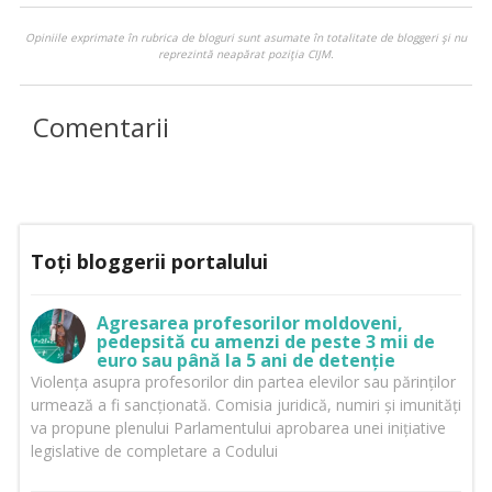
Opiniile exprimate în rubrica de bloguri sunt asumate în totalitate de bloggeri şi nu
reprezintă neapărat poziţia CIJM.
Comentarii
Toți bloggerii portalului
Agresarea profesorilor moldoveni,
pedepsită cu amenzi de peste 3 mii de
euro sau până la 5 ani de detenție
Violența asupra profesorilor din partea elevilor sau părinților
urmează a fi sancționată. Comisia juridică, numiri și imunități
va propune plenului Parlamentului aprobarea unei inițiative
legislative de completare a Codului