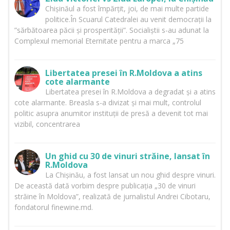
Chișinăul a fost împărțit, joi, de mai multe partide
politice.În Scuarul Catedralei au venit democrații la
”sărbătoarea păcii și prosperității”. Socialiștii s-au adunat la
Complexul memorial Eternitate pentru a marca „75
Libertatea presei în R.Moldova a atins
cote alarmante
Libertatea presei în R.Moldova a degradat și a atins
cote alarmante. Breasla s-a divizat și mai mult, controlul
politic asupra anumitor instituții de presă a devenit tot mai
vizibil, concentrarea
Un ghid cu 30 de vinuri străine, lansat în
R.Moldova
La Chișinău, a fost lansat un nou ghid despre vinuri.
De această dată vorbim despre publicația „30 de vinuri
străine în Moldova”, realizată de jurnalistul Andrei Cibotaru,
fondatorul finewine.md.