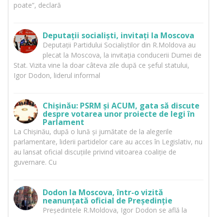
poate”, declară
Deputații socialiști, invitați la Moscova
Deputații Partidului Socialiștilor din R.Moldova au
plecat la Moscova, la invitația conducerii Dumei de
Stat. Vizita vine la doar câteva zile după ce șeful statului,
Igor Dodon, liderul informal
Chișinău: PSRM și ACUM, gata să discute
despre votarea unor proiecte de legi în
Parlament
La Chișinău, după o lună și jumătate de la alegerile
parlamentare, liderii partidelor care au acces în Legislativ, nu
au lansat oficial discuțiile privind viitoarea coaliție de
guvernare. Cu
Dodon la Moscova, într-o vizită
neanunțată oficial de Președinție
Președintele R.Moldova, Igor Dodon se află la