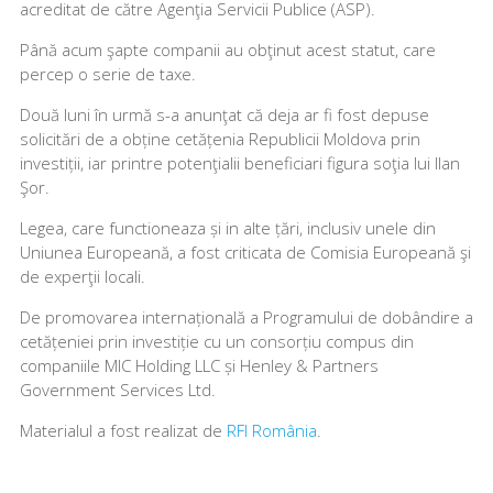
acreditat de către Agenţia Servicii Publice (ASP).
Până acum şapte companii au obţinut acest statut, care
percep o serie de taxe.
Două luni în urmă s-a anunţat că deja ar fi fost depuse
solicitări de a obține cetățenia Republicii Moldova prin
investiții, iar printre potenţialii beneficiari figura soţia lui Ilan
Şor.
Legea, care functioneaza și in alte țări, inclusiv unele din
Uniunea Europeană, a fost criticata de Comisia Europeană şi
de experţii locali.
De promovarea internațională a Programului de dobândire a
cetățeniei prin investiție cu un consorțiu compus din
companiile MIC Holding LLC și Henley & Partners
Government Services Ltd.
Materialul a fost realizat de
RFI România
.