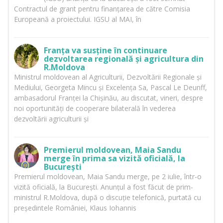
Contractul de grant pentru finanțarea de către Comisia
Europeană a proiectului. IGSU al MAI, în
Franța va susține în continuare
dezvoltarea regională și agricultura din
R.Moldova
Ministrul moldovean al Agriculturii, Dezvoltării Regionale și
Mediului, Georgeta Mincu și Excelența Sa, Pascal Le Deunff,
ambasadorul Franței la Chișinău, au discutat, vineri, despre
noi oportunități de cooperare bilaterală în vederea
dezvoltării agriculturii și
Premierul moldovean, Maia Sandu
merge în prima sa vizită oficială, la
București
Premierul moldovean, Maia Sandu merge, pe 2 iulie, într-o
vizită oficială, la București. Anunțul a fost făcut de prim-
ministrul R.Moldova, după o discuție telefonică, purtată cu
președintele României, Klaus Iohannis