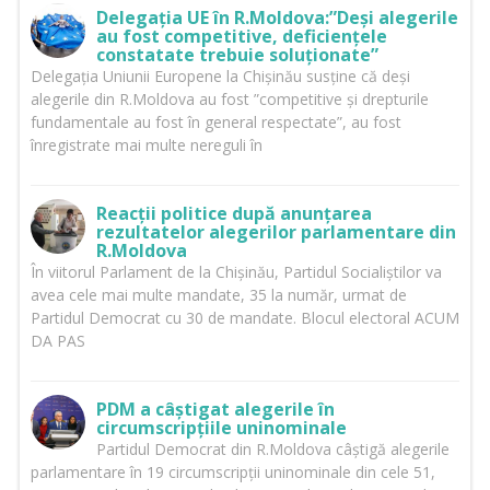
Delegația UE în R.Moldova:”Deși alegerile
au fost competitive, deficiențele
constatate trebuie soluționate”
Delegația Uniunii Europene la Chișinău susține că deși
alegerile din R.Moldova au fost ”competitive și drepturile
fundamentale au fost în general respectate”, au fost
înregistrate mai multe nereguli în
Reacții politice după anunțarea
rezultatelor alegerilor parlamentare din
R.Moldova
În viitorul Parlament de la Chișinău, Partidul Socialiștilor va
avea cele mai multe mandate, 35 la număr, urmat de
Partidul Democrat cu 30 de mandate. Blocul electoral ACUM
DA PAS
PDM a câștigat alegerile în
circumscripțiile uninominale
Partidul Democrat din R.Moldova câștigă alegerile
parlamentare în 19 circumscripții uninominale din cele 51,