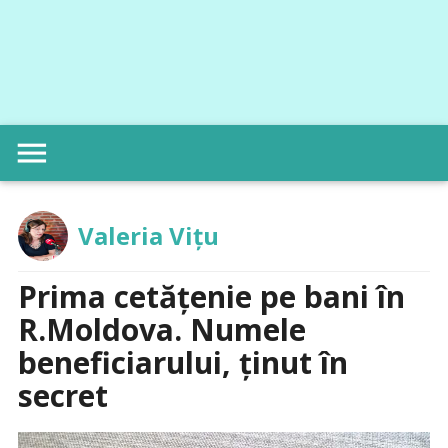
menu
Valeria Vițu
Prima cetățenie pe bani în
R.Moldova. Numele
beneficiarului, ținut în
secret