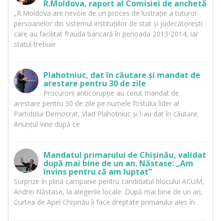
R.Moldova, raport al Comisiei de anchetă
„R.Moldova are nevoie de un proces de lustrație a tuturor
persoanelor din sistemul instituțiilor de stat și judecătorești
care au facilitat frauda bancară în perioada 2013-2014, iar
statul trebuie
Plahotniuc, dat în căutare și mandat de
arestare pentru 30 de zile
Procurorii anticorupție au cerut mandat de
arestare pentru 30 de zile pe numele fostului lider al
Partidului Democrat, Vlad Plahotniuc și l-au dat în căutare.
Anunțul vine după ce
Mandatul primarului de Chișinău, validat
după mai bine de un an. Năstase: „Am
învins pentru că am luptat”
Surprize în plină campanie pentru candidatul blocului ACUM,
Andrei Năstase, la alegerile locale. După mai bine de un an,
Curtea de Apel Chișinău îi face dreptate primarului ales în