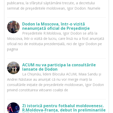
publicarea, la sfârșitul săptămânii trecute, a decretului
semnat de preşedintele moldovean, Igor Dodon. Numele
Dodon la Moscova, într-o vizită
neanunțată oficial de Președinție
Președintele R.Moldova, Igor Dodon se află la
Moscova, într-o vizită de lucru, care însă nu a fost anunțată
oficial nici de instituția prezidențială, nici de Igor Dodon pe
pagina
ACUM nu va participa la consultările
lansate de Dodon
La Chișinău, liderii Blocului ACUM, Maia Sandu și
Andrei Năstase au anunțat că nu vor merge marți la
consultările inițiate de președintele moldovean, Igor Dodon
privind constituirea viitoarei coaliții de
Zi istorică pentru fotbalul moldovenesc.
R.Moldova-Franța, debut în preliminariile