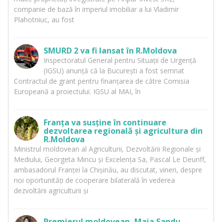
companie de bază în imperiul imobiliar a lui Vladimir
Plahotniuc, au fost
SMURD 2 va fi lansat în R.Moldova
Inspectoratul General pentru Situații de Urgență
(IGSU) anunță că la București a fost semnat
Contractul de grant pentru finanțarea de către Comisia
Europeană a proiectului. IGSU al MAI, în
Franța va susține în continuare
dezvoltarea regională și agricultura din
R.Moldova
Ministrul moldovean al Agriculturii, Dezvoltării Regionale și
Mediului, Georgeta Mincu și Excelența Sa, Pascal Le Deunff,
ambasadorul Franței la Chișinău, au discutat, vineri, despre
noi oportunități de cooperare bilaterală în vederea
dezvoltării agriculturii și
Premierul moldovean, Maia Sandu