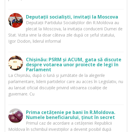
Deputații socialiști, invitați la Moscova
Deputații Partidului Socialiștilor din R.Moldova au
plecat la Moscova, la invitația conducerii Dumei de
Stat. Vizita vine la doar câteva zile după ce șeful statului,
Igor Dodon, liderul informal
Chișinău: PSRM și ACUM, gata să discute
despre votarea unor proiecte de legi în
Parlament
La Chișinău, după o lună și jumătate de la alegerile
parlamentare, liderii partidelor care au acces în Legislativ, nu
au lansat oficial discuțiile privind viitoarea coaliție de
guvernare. Cu
Prima cetățenie pe bani în R.Moldova.
Numele beneficiarului, ținut în secret
Primul caz de acordare a cetățeniei Republicii
Moldova în schimbul investițiilor a devenit posibil după