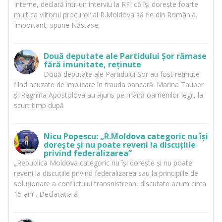
Interne, declară într-un interviu la RFI că își dorește foarte
mult ca viitorul procuror al R.Moldova să fie din România.
Important, spune Năstase,
Două deputate ale Partidului Șor rămase
fără imunitate, reținute
Două deputate ale Partidului Șor au fost reținute
fiind acuzate de implicare în frauda bancară. Marina Tauber
și Reghina Apostolova au ajuns pe mână oamenilor legii, la
scurt timp după
Nicu Popescu: „R.Moldova categoric nu își
dorește și nu poate reveni la discuțiile
privind federalizarea”
„Republica Moldova categoric nu își dorește și nu poate
reveni la discuțiile privind federalizarea sau la principiile de
soluționare a conflictului transnistrean, discutate acum circa
15 ani”. Declarația a