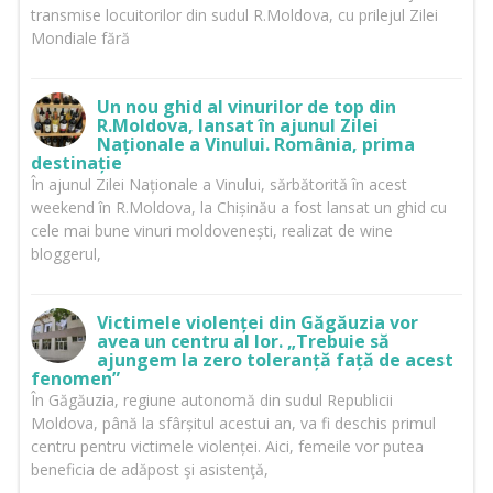
transmise locuitorilor din sudul R.Moldova, cu prilejul Zilei
Mondiale fără
Un nou ghid al vinurilor de top din
R.Moldova, lansat în ajunul Zilei
Naționale a Vinului. România, prima
destinație
În ajunul Zilei Naționale a Vinului, sărbătorită în acest
weekend în R.Moldova, la Chișinău a fost lansat un ghid cu
cele mai bune vinuri moldovenești, realizat de wine
bloggerul,
Victimele violenței din Găgăuzia vor
avea un centru al lor. „Trebuie să
ajungem la zero toleranță față de acest
fenomen”
În Găgăuzia, regiune autonomă din sudul Republicii
Moldova, până la sfârșitul acestui an, va fi deschis primul
centru pentru victimele violenței. Aici, femeile vor putea
beneficia de adăpost şi asistenţă,