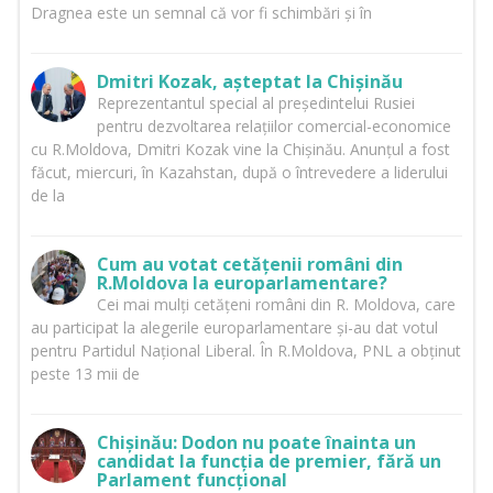
Dragnea este un semnal că vor fi schimbări și în
Dmitri Kozak, așteptat la Chișinău
Reprezentantul special al președintelui Rusiei
pentru dezvoltarea relațiilor comercial-economice
cu R.Moldova, Dmitri Kozak vine la Chișinău. Anunțul a fost
făcut, miercuri, în Kazahstan, după o întrevedere a liderului
de la
Cum au votat cetățenii români din
R.Moldova la europarlamentare?
Cei mai mulți cetățeni români din R. Moldova, care
au participat la alegerile europarlamentare și-au dat votul
pentru Partidul Național Liberal. În R.Moldova, PNL a obținut
peste 13 mii de
Chișinău: Dodon nu poate înainta un
candidat la funcția de premier, fără un
Parlament funcțional