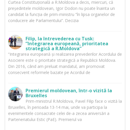
Curtea Constituțională a R.Moldova a decis, miercuri, că
președintele moldovean, Igor Dodon nu poate înainta un
candidat la funcția de prim-ministru ”în lipsa organelor de
conducere ale Parlamentului”. Decizia
Filip, la întrevederea cu Tusk:
”Integrarea europeană, prioritatea
strategică a R.Moldova”
”Integrarea europeană și realizarea prevederilor Acordului de
Asociere este o prioritate strategică a Republicii Moldova.
Din 2016, când am preluat mandatul, am promovat
consecvent reformele bazate pe Acordul de
Premierul moldovean, într-o vizită la
Bruxelles
Prim-ministrul R.Moldova, Pavel Filip face o vizită la
Bruxelles, în perioada 13-14 mai, unde va participa la
evenimentele consacrate celei de-a zecea aniversări a
Parteneriatului Estic (PaE). Premierul va