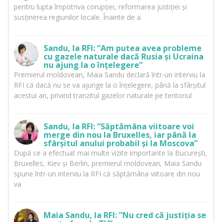
pentru lupta împotriva corupției, reformarea justiției și
susținerea regiunilor locale. Înainte de a
Sandu, la RFI: ”Am putea avea probleme
cu gazele naturale dacă Rusia și Ucraina
nu ajung la o înțelegere”
Premierul moldovean, Maia Sandu declară într-un interviu la
RFI că dacă nu se va ajunge la o înțelegere, până la sfârșitul
acestui an, privind tranzitul gazelor naturale pe teritoriul
Sandu, la RFI: ”Săptămâna viitoare voi
merge din nou la Bruxelles, iar până la
sfârșitul anului probabil și la Moscova”
După ce a efectuat mai multe vizite importante la București,
Bruxelles, Kiev și Berlin, premierul moldovean, Maia Sandu
spune într-un interviu la RFI că săptămâna viitoare din nou
va
Maia Sandu, la RFI: ”Nu cred că justiția se