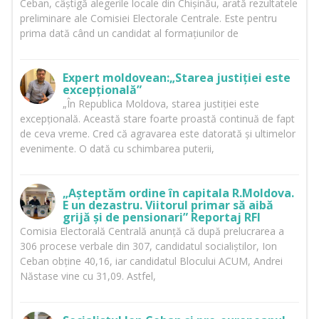
Ceban, câștigă alegerile locale din Chișinău, arată rezultatele
preliminare ale Comisiei Electorale Centrale. Este pentru
prima dată când un candidat al formațiunilor de
Expert moldovean:„Starea justiției este
excepțională”
„În Republica Moldova, starea justiției este
excepțională. Această stare foarte proastă continuă de fapt
de ceva vreme. Cred că agravarea este datorată și ultimelor
evenimente. O dată cu schimbarea puterii,
„Așteptăm ordine în capitala R.Moldova.
E un dezastru. Viitorul primar să aibă
grijă și de pensionari” Reportaj RFI
Comisia Electorală Centrală anunță că după prelucrarea a
306 procese verbale din 307, candidatul socialiștilor, Ion
Ceban obține 40,16, iar candidatul Blocului ACUM, Andrei
Năstase vine cu 31,09. Astfel,