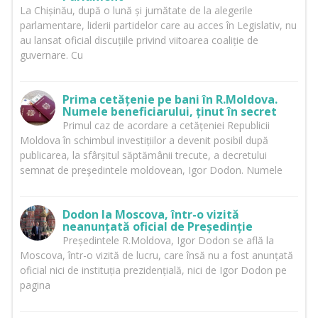
La Chișinău, după o lună și jumătate de la alegerile
parlamentare, liderii partidelor care au acces în Legislativ, nu
au lansat oficial discuțiile privind viitoarea coaliție de
guvernare. Cu
Prima cetățenie pe bani în R.Moldova.
Numele beneficiarului, ținut în secret
Primul caz de acordare a cetățeniei Republicii
Moldova în schimbul investițiilor a devenit posibil după
publicarea, la sfârșitul săptămânii trecute, a decretului
semnat de preşedintele moldovean, Igor Dodon. Numele
Dodon la Moscova, într-o vizită
neanunțată oficial de Președinție
Președintele R.Moldova, Igor Dodon se află la
Moscova, într-o vizită de lucru, care însă nu a fost anunțată
oficial nici de instituția prezidențială, nici de Igor Dodon pe
pagina