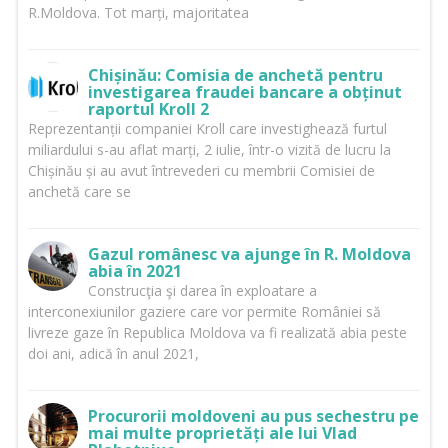
R.Moldova. Tot marți, majoritatea
Chișinău: Comisia de anchetă pentru
investigarea fraudei bancare a obținut
raportul Kroll 2
Reprezentanții companiei Kroll care investighează furtul
miliardului s-au aflat marți, 2 iulie, într-o vizită de lucru la
Chișinău și au avut întrevederi cu membrii Comisiei de
anchetă care se
Gazul românesc va ajunge în R. Moldova
abia în 2021
Construcţia şi darea în exploatare a
interconexiunilor gaziere care vor permite României să
livreze gaze în Republica Moldova va fi realizată abia peste
doi ani, adică în anul 2021,
Procurorii moldoveni au pus sechestru pe
mai multe proprietăți ale lui Vlad