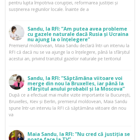
pentru lupta împotriva corupției, reformarea justiției și
susținerea regiunilor locale. Înainte de a
Sandu, la RFI: ”Am putea avea probleme
cu gazele naturale dacă Rusia și Ucraina
nu ajung la o înțelegere”
Premierul moldovean, Maia Sandu declară într-un interviu la
RFI că dacă nu se va ajunge la o înțelegere, până la sfârșitul
acestui an, privind tranzitul gazelor naturale pe teritoriul
Sandu, la RFI: ”Săptămâna viitoare voi
merge din nou la Bruxelles, iar până la
sfârșitul anului probabil și la Moscova”
După ce a efectuat mai multe vizite importante la București,
Bruxelles, Kiev și Berlin, premierul moldovean, Maia Sandu
spune într-un interviu la RFI că săptămâna viitoare din nou
va
Maia Sandu, la RFI: ”Nu cred că justiția se
poate face la TV”