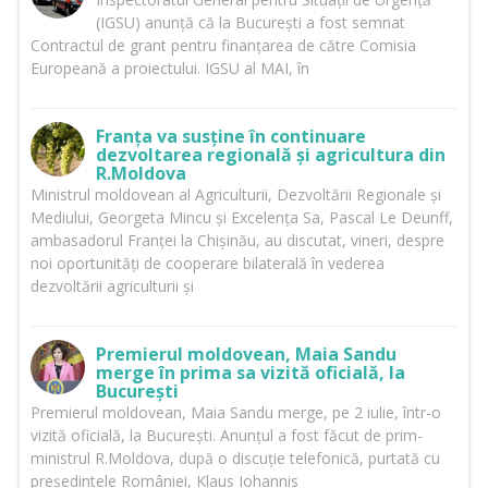
(IGSU) anunță că la București a fost semnat
Contractul de grant pentru finanțarea de către Comisia
Europeană a proiectului. IGSU al MAI, în
Franța va susține în continuare
dezvoltarea regională și agricultura din
R.Moldova
Ministrul moldovean al Agriculturii, Dezvoltării Regionale și
Mediului, Georgeta Mincu și Excelența Sa, Pascal Le Deunff,
ambasadorul Franței la Chișinău, au discutat, vineri, despre
noi oportunități de cooperare bilaterală în vederea
dezvoltării agriculturii și
Premierul moldovean, Maia Sandu
merge în prima sa vizită oficială, la
București
Premierul moldovean, Maia Sandu merge, pe 2 iulie, într-o
vizită oficială, la București. Anunțul a fost făcut de prim-
ministrul R.Moldova, după o discuție telefonică, purtată cu
președintele României, Klaus Iohannis