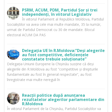
PSRM, ACUM, PDM, Partidul Șor și trei
independenți, în viitorul Legislativ
În viitorul Parlament al Republicii Moldova, Partidul
Socialiștilor va avea cele mai multe mandate, 35 la număr,
urmat de Partidul Democrat cu 30 de mandate. Blocul
electoral ACUM DA PAS
Delegația UE în R.Moldova:”Deși alegerile
au fost competitive, deficiențele
constatate trebuie soluționate”
Delegația Uniunii Europene la Chișinău susține că deși
alegerile din R.Moldova au fost ”competitive și drepturile
fundamentale au fost în general respectate”, au fost
înregistrate mai multe nereguli în
Reacții politice după anunțarea
rezultatelor alegerilor parlamentare din
R.Moldova
În viitorul Parlament de la Chișinău, Partidul Socialiștilor va