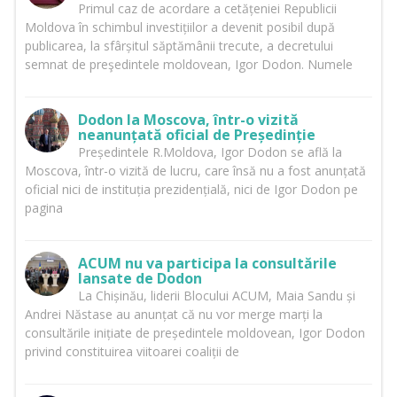
Primul caz de acordare a cetățeniei Republicii
Moldova în schimbul investițiilor a devenit posibil după
publicarea, la sfârșitul săptămânii trecute, a decretului
semnat de preşedintele moldovean, Igor Dodon. Numele
Dodon la Moscova, într-o vizită
neanunțată oficial de Președinție
Președintele R.Moldova, Igor Dodon se află la
Moscova, într-o vizită de lucru, care însă nu a fost anunțată
oficial nici de instituția prezidențială, nici de Igor Dodon pe
pagina
ACUM nu va participa la consultările
lansate de Dodon
La Chișinău, liderii Blocului ACUM, Maia Sandu și
Andrei Năstase au anunțat că nu vor merge marți la
consultările inițiate de președintele moldovean, Igor Dodon
privind constituirea viitoarei coaliții de