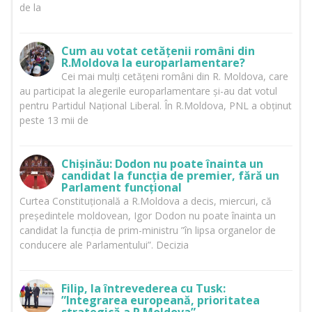
de la
Cum au votat cetățenii români din
R.Moldova la europarlamentare?
Cei mai mulți cetățeni români din R. Moldova, care
au participat la alegerile europarlamentare și-au dat votul
pentru Partidul Național Liberal. În R.Moldova, PNL a obținut
peste 13 mii de
Chișinău: Dodon nu poate înainta un
candidat la funcția de premier, fără un
Parlament funcțional
Curtea Constituțională a R.Moldova a decis, miercuri, că
președintele moldovean, Igor Dodon nu poate înainta un
candidat la funcția de prim-ministru ”în lipsa organelor de
conducere ale Parlamentului”. Decizia
Filip, la întrevederea cu Tusk:
”Integrarea europeană, prioritatea