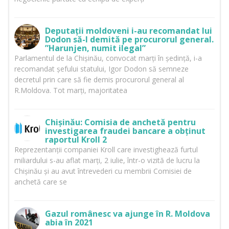
Deputații moldoveni i-au recomandat lui
Dodon să-l demită pe procurorul general.
”Harunjen, numit ilegal”
Parlamentul de la Chișinău, convocat marți în ședință, i-a
recomandat șefului statului, Igor Dodon să semneze
decretul prin care să fie demis procurorul general al
R.Moldova. Tot marți, majoritatea
Chișinău: Comisia de anchetă pentru
investigarea fraudei bancare a obținut
raportul Kroll 2
Reprezentanții companiei Kroll care investighează furtul
miliardului s-au aflat marți, 2 iulie, într-o vizită de lucru la
Chișinău și au avut întrevederi cu membrii Comisiei de
anchetă care se
Gazul românesc va ajunge în R. Moldova
abia în 2021