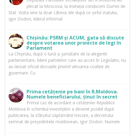
plecat la Moscova, la invitația conducerii Dumei de
Stat. Vizita vine la doar câteva zile după ce șeful statului,
Igor Dodon, liderul informal
Chișinău: PSRM și ACUM, gata să discute
despre votarea unor proiecte de legi în
Parlament
La Chișinău, după o lună și jumătate de la alegerile
parlamentare, liderii partidelor care au acces în Legislativ, nu
au lansat oficial discuțiile privind viitoarea coaliție de
guvernare. Cu
Prima cetățenie pe bani în R.Moldova.
Numele beneficiarului, ținut în secret
Primul caz de acordare a cetățeniei Republicii
Moldova în schimbul investițiilor a devenit posibil după
publicarea, la sfârșitul săptămânii trecute, a decretului
semnat de preşedintele moldovean, Igor Dodon. Numele