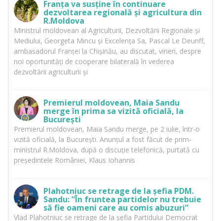
Franța va susține în continuare
dezvoltarea regională și agricultura din
R.Moldova
Ministrul moldovean al Agriculturii, Dezvoltării Regionale și
Mediului, Georgeta Mincu și Excelența Sa, Pascal Le Deunff,
ambasadorul Franței la Chișinău, au discutat, vineri, despre
noi oportunități de cooperare bilaterală în vederea
dezvoltării agriculturii și
Premierul moldovean, Maia Sandu
merge în prima sa vizită oficială, la
București
Premierul moldovean, Maia Sandu merge, pe 2 iulie, într-o
vizită oficială, la București. Anunțul a fost făcut de prim-
ministrul R.Moldova, după o discuție telefonică, purtată cu
președintele României, Klaus Iohannis
Plahotniuc se retrage de la șefia PDM.
Sandu: ”În fruntea partidelor nu trebuie
să fie oameni care au comis abuzuri”
Vlad Plahotniuc se retrage de la șefia Partidului Democrat