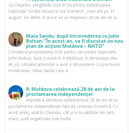
La Chișinău, pregătirile sunt în toi pentru sărbătoarea
națională ”Limba Noastră cea Română”, marcată pe 31
august. De altfel, în acest an se împlinesc 30 de ani de la
Maia Sandu, după întrevederea cu John
Bolton: ”În acest an, va fi discutat un nou
plan de acțiuni Moldova – NATO”
Consilierul preşedintelui SUA pentru securitate naţională,
John Bolton, face o vizită în R.Moldova. În dimineața zilei
de joi, oficialul american a avut o întrevedere cu premierul
moldovean, Maia Sandu care a
R. Moldova celebrează 28 de ani de la
proclamarea independenței
Republica Moldova sărbătorește 28 de ani de la
proclamarea independenţei față de Uniunea Sovietică. Cu
acest prilej, atât în Chișinău, cât și în localitățile din țară,
marți, sunt organizate mai multe