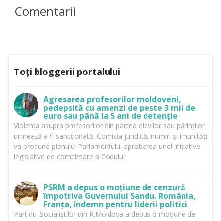
Comentarii
Toți bloggerii portalului
Agresarea profesorilor moldoveni,
pedepsită cu amenzi de peste 3 mii de
euro sau până la 5 ani de detenție
Violența asupra profesorilor din partea elevilor sau părinților
urmează a fi sancționată. Comisia juridică, numiri și imunități
va propune plenului Parlamentului aprobarea unei inițiative
legislative de completare a Codului
PSRM a depus o moțiune de cenzură
împotriva Guvernului Sandu. România,
Franța, îndemn pentru liderii politici
Partidul Socialiștilor din R.Moldova a depus o moțiune de