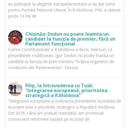
au participat la alegerile europarlamentare și-au dat votul
pentru Partidul Național Liberal. În R.Moldova, PNL a obținut
peste 13 mii de
Chișinău: Dodon nu poate înainta un
candidat la funcția de premier, fără un
Parlament funcțional
Curtea Constituțională a R.Moldova a decis, miercuri, că
președintele moldovean, Igor Dodon nu poate înainta un
candidat la funcția de prim-ministru ”în lipsa organelor de
conducere ale Parlamentului”. Decizia
Filip, la întrevederea cu Tusk:
”Integrarea europeană, prioritatea
strategică a R.Moldova”
”Integrarea europeană și realizarea prevederilor Acordului de
Asociere este o prioritate strategică a Republicii Moldova.
Din 2016, când am preluat mandatul, am promovat
consecvent reformele bazate pe Acordul de