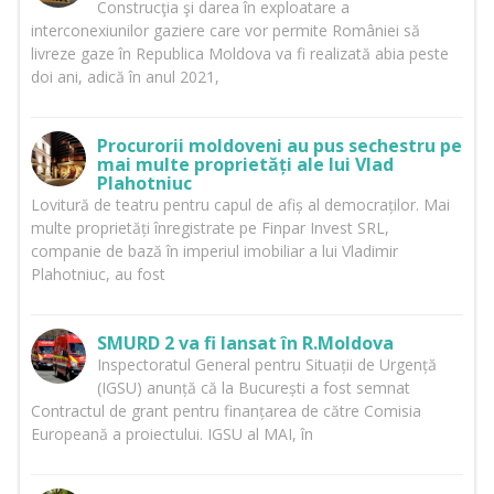
Construcţia şi darea în exploatare a
interconexiunilor gaziere care vor permite României să
livreze gaze în Republica Moldova va fi realizată abia peste
doi ani, adică în anul 2021,
Procurorii moldoveni au pus sechestru pe
mai multe proprietăți ale lui Vlad
Plahotniuc
Lovitură de teatru pentru capul de afiș al democraților. Mai
multe proprietăți înregistrate pe Finpar Invest SRL,
companie de bază în imperiul imobiliar a lui Vladimir
Plahotniuc, au fost
SMURD 2 va fi lansat în R.Moldova
Inspectoratul General pentru Situații de Urgență
(IGSU) anunță că la București a fost semnat
Contractul de grant pentru finanțarea de către Comisia
Europeană a proiectului. IGSU al MAI, în