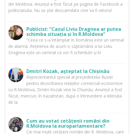
din Moldova. Anunțul a fost făcut pe pagina de Facebook a
politicianului. Nu se știe deocamdată cine va fi viitorul
Publicist: ”Cazul Liviu Dragnea ar putea
schimba situația și în R.Moldova”
”Ceea ce s-a întâmplat în România este un semnal
de alarmă. Reținerea de acum o săptămână a lui Liviu
Dragnea este un semnal că vor fi schimbări și în
Dmitri Kozak, așteptat la Chișinău
Reprezentantul special al președintelui Rusiei
pentru dezvoltarea relațiilor comercial-economice
cu R.Moldova, Dmitri Kozak vine la Chișinău. Anunțul a fost
făcut, miercuri, în Kazahstan, după o întrevedere a liderului
de la
Cum au votat cetățenii români din
R.Moldova la europarlamentare?
Cei mai mulți cetățeni români din R. Moldova, care