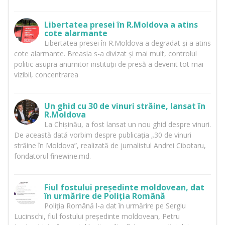
Libertatea presei în R.Moldova a atins
cote alarmante
Libertatea presei în R.Moldova a degradat și a atins
cote alarmante. Breasla s-a divizat și mai mult, controlul
politic asupra anumitor instituții de presă a devenit tot mai
vizibil, concentrarea
Un ghid cu 30 de vinuri străine, lansat în
R.Moldova
La Chișinău, a fost lansat un nou ghid despre vinuri.
De această dată vorbim despre publicația „30 de vinuri
străine în Moldova”, realizată de jurnalistul Andrei Cibotaru,
fondatorul finewine.md.
Fiul fostului președinte moldovean, dat
în urmărire de Poliția Română
Poliția Română l-a dat în urmărire pe Sergiu
Lucinschi, fiul fostului președinte moldovean, Petru