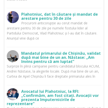
Plahotniuc, dat în căutare și mandat de
arestare pentru 30 de zile
Procurorii anticorupție au cerut mandat de
arestare pentru 30 de zile pe numele fostului lider al
Partidului Democrat, Vlad Plahotniuc și l-au dat în căutare.
Anunțul vine după ce
Mandatul primarului de Chișinău, validat
după mai bine de un an. Năstase: „Am
învins pentru că am luptat”
Surprize în plină campanie pentru candidatul blocului ACUM,
Andrei Năstase, la alegerile locale. După mai bine de un an,
Curtea de Apel Chișinău îi face dreptate primarului ales în
Avocatul lui Plahotniuc, la RFI:
„Confirmăm, am fost citați. Avocații vor
prezenta împuternicirile de
reprezentare”