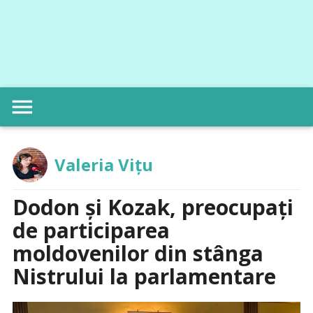
menu
Valeria Vițu
Dodon și Kozak, preocupați
de participarea
moldovenilor din stânga
Nistrului la parlamentare