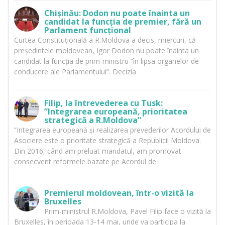
Chișinău: Dodon nu poate înainta un
candidat la funcția de premier, fără un
Parlament funcțional
Curtea Constituțională a R.Moldova a decis, miercuri, că
președintele moldovean, Igor Dodon nu poate înainta un
candidat la funcția de prim-ministru ”în lipsa organelor de
conducere ale Parlamentului”. Decizia
Filip, la întrevederea cu Tusk:
”Integrarea europeană, prioritatea
strategică a R.Moldova”
”Integrarea europeană și realizarea prevederilor Acordului de
Asociere este o prioritate strategică a Republicii Moldova.
Din 2016, când am preluat mandatul, am promovat
consecvent reformele bazate pe Acordul de
Premierul moldovean, într-o vizită la
Bruxelles
Prim-ministrul R.Moldova, Pavel Filip face o vizită la
Bruxelles, în perioada 13-14 mai, unde va participa la