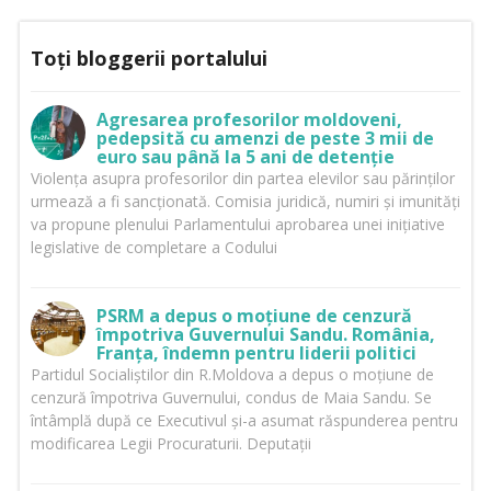
Toți bloggerii portalului
Agresarea profesorilor moldoveni,
pedepsită cu amenzi de peste 3 mii de
euro sau până la 5 ani de detenție
Violența asupra profesorilor din partea elevilor sau părinților
urmează a fi sancționată. Comisia juridică, numiri și imunități
va propune plenului Parlamentului aprobarea unei inițiative
legislative de completare a Codului
PSRM a depus o moțiune de cenzură
împotriva Guvernului Sandu. România,
Franța, îndemn pentru liderii politici
Partidul Socialiștilor din R.Moldova a depus o moțiune de
cenzură împotriva Guvernului, condus de Maia Sandu. Se
întâmplă după ce Executivul și-a asumat răspunderea pentru
modificarea Legii Procuraturii. Deputații