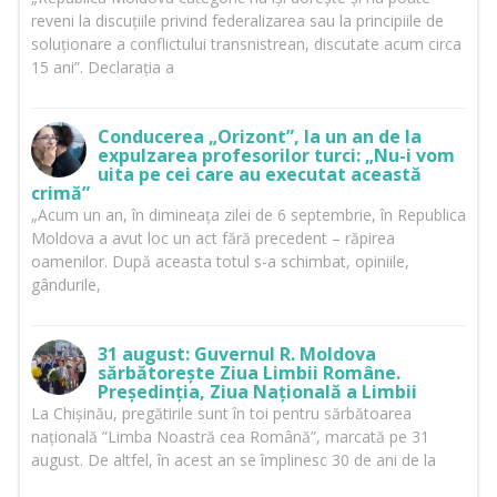
reveni la discuțiile privind federalizarea sau la principiile de
soluționare a conflictului transnistrean, discutate acum circa
15 ani”. Declarația a
Conducerea „Orizont”, la un an de la
expulzarea profesorilor turci: „Nu-i vom
uita pe cei care au executat această
crimă”
„Acum un an, în dimineața zilei de 6 septembrie, în Republica
Moldova a avut loc un act fără precedent – răpirea
oamenilor. După aceasta totul s-a schimbat, opiniile,
gândurile,
31 august: Guvernul R. Moldova
sărbătorește Ziua Limbii Române.
Președinția, Ziua Națională a Limbii
La Chișinău, pregătirile sunt în toi pentru sărbătoarea
națională ”Limba Noastră cea Română”, marcată pe 31
august. De altfel, în acest an se împlinesc 30 de ani de la