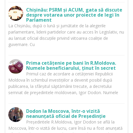
Chișinău: PSRM și ACUM, gata să discute
despre votarea unor proiecte de legi în
Parlament
La Chișinău, după o lună și jumătate de la alegerile
parlamentare, liderii partidelor care au acces în Legislativ, nu
au lansat oficial discuțiile privind viitoarea coaliție de
guvernare. Cu
Prima cetățenie pe bani în R.Moldova.
Numele beneficiarului, ținut în secret
Primul caz de acordare a cetățeniei Republicii
Moldova în schimbul investițiilor a devenit posibil după
publicarea, la sfârșitul săptămânii trecute, a decretului
semnat de preşedintele moldovean, Igor Dodon. Numele
Dodon la Moscova, într-o vizită
neanunțată oficial de Președinție
Președintele R.Moldova, Igor Dodon se află la
Moscova, într-o vizită de lucru, care însă nu a fost anunțată