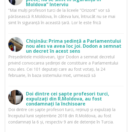
Moldova” Interviu
”Mai mulți profesori turci de la liceele ”Orizont” vor să
părăsească R.Moldova, în câteva luni, întrucât nu se mai
simt în siguranță în această țară. Lor le este frică
Chișinău: Prima ședință a Parlamentului
nou ales va avea loc joi. Dodon a semnat
un decret în acest sens
Președintele moldovean, Igor Dodon a semnat decretul
privind convocarea ședinței de constituire a Parlamentului
nou ales. Cei 101 deputați care au fost votați, la 24
februarie, în baza sistemului mixt, urmează să
Doi dintre cei șapte profesori turci,
expulzați din R.Moldova, au fost
condamnați la închisoare
Doi dintre cei șapte profesori turci, reținuți și expulzați la
începutul lunii septembrie 2018 din R.Moldova, au fost
condamnați la 6 și, respectiv 9 ani de detenție în Turcia.