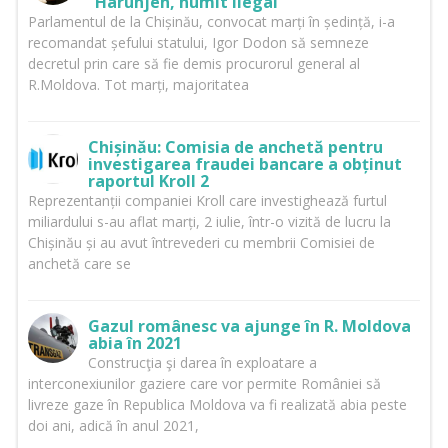
”Harunjen, numit ilegal”
Parlamentul de la Chișinău, convocat marți în ședință, i-a
recomandat șefului statului, Igor Dodon să semneze
decretul prin care să fie demis procurorul general al
R.Moldova. Tot marți, majoritatea
Chișinău: Comisia de anchetă pentru
investigarea fraudei bancare a obținut
raportul Kroll 2
Reprezentanții companiei Kroll care investighează furtul
miliardului s-au aflat marți, 2 iulie, într-o vizită de lucru la
Chișinău și au avut întrevederi cu membrii Comisiei de
anchetă care se
Gazul românesc va ajunge în R. Moldova
abia în 2021
Construcţia şi darea în exploatare a
interconexiunilor gaziere care vor permite României să
livreze gaze în Republica Moldova va fi realizată abia peste
doi ani, adică în anul 2021,