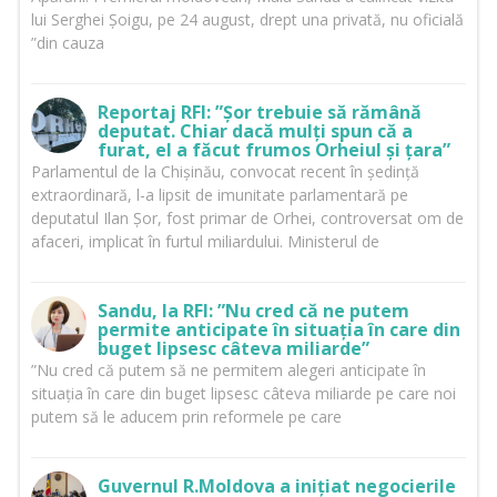
lui Serghei Șoigu, pe 24 august, drept una privată, nu oficială
”din cauza
Reportaj RFI: ”Șor trebuie să rămână
deputat. Chiar dacă mulți spun că a
furat, el a făcut frumos Orheiul și țara”
Parlamentul de la Chișinău, convocat recent în ședință
extraordinară, l-a lipsit de imunitate parlamentară pe
deputatul Ilan Șor, fost primar de Orhei, controversat om de
afaceri, implicat în furtul miliardului. Ministerul de
Sandu, la RFI: ”Nu cred că ne putem
permite anticipate în situația în care din
buget lipsesc câteva miliarde”
”Nu cred că putem să ne permitem alegeri anticipate în
situația în care din buget lipsesc câteva miliarde pe care noi
putem să le aducem prin reformele pe care
Guvernul R.Moldova a inițiat negocierile