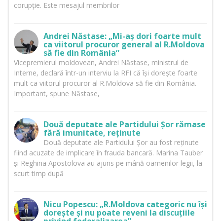
corupţie. Este mesajul membrilor
Andrei Năstase: „Mi-aș dori foarte mult
ca viitorul procuror general al R.Moldova
să fie din România”
Vicepremierul moldovean, Andrei Năstase, ministrul de
Interne, declară într-un interviu la RFI că își dorește foarte
mult ca viitorul procuror al R.Moldova să fie din România.
Important, spune Năstase,
Două deputate ale Partidului Șor rămase
fără imunitate, reținute
Două deputate ale Partidului Șor au fost reținute
fiind acuzate de implicare în frauda bancară. Marina Tauber
și Reghina Apostolova au ajuns pe mână oamenilor legii, la
scurt timp după
Nicu Popescu: „R.Moldova categoric nu își
dorește și nu poate reveni la discuțiile