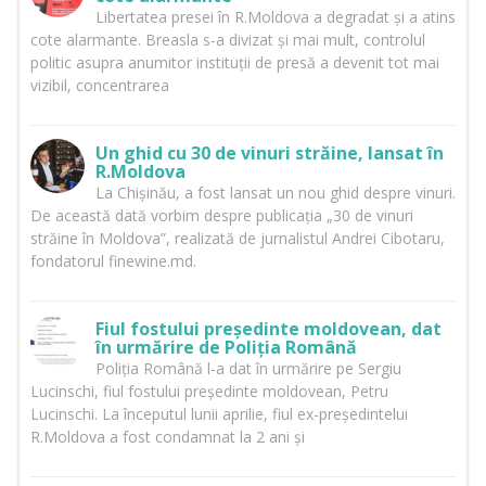
Libertatea presei în R.Moldova a degradat și a atins
cote alarmante. Breasla s-a divizat și mai mult, controlul
politic asupra anumitor instituții de presă a devenit tot mai
vizibil, concentrarea
Un ghid cu 30 de vinuri străine, lansat în
R.Moldova
La Chișinău, a fost lansat un nou ghid despre vinuri.
De această dată vorbim despre publicația „30 de vinuri
străine în Moldova”, realizată de jurnalistul Andrei Cibotaru,
fondatorul finewine.md.
Fiul fostului președinte moldovean, dat
în urmărire de Poliția Română
Poliția Română l-a dat în urmărire pe Sergiu
Lucinschi, fiul fostului președinte moldovean, Petru
Lucinschi. La începutul lunii aprilie, fiul ex-președintelui
R.Moldova a fost condamnat la 2 ani și