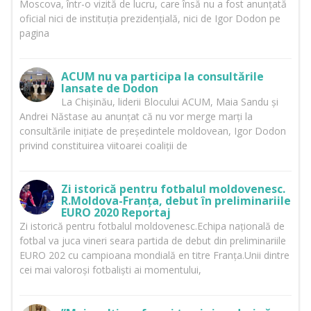
Moscova, într-o vizită de lucru, care însă nu a fost anunțată
oficial nici de instituția prezidențială, nici de Igor Dodon pe
pagina
ACUM nu va participa la consultările
lansate de Dodon
La Chișinău, liderii Blocului ACUM, Maia Sandu și
Andrei Năstase au anunțat că nu vor merge marți la
consultările inițiate de președintele moldovean, Igor Dodon
privind constituirea viitoarei coaliții de
Zi istorică pentru fotbalul moldovenesc.
R.Moldova-Franța, debut în preliminariile
EURO 2020 Reportaj
Zi istorică pentru fotbalul moldovenesc.Echipa națională de
fotbal va juca vineri seara partida de debut din preliminariile
EURO 202 cu campioana mondială en titre Franța.Unii dintre
cei mai valoroși fotbaliști ai momentului,