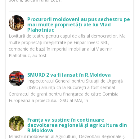
Procurorii moldoveni au pus sechestru pe
mai multe proprietăți ale lui Vlad
Plahotniuc
Lovitură de teatru pentru capul de afiș al democraților. Mai
multe proprietăți înregistrate pe Finpar Invest SRL,
companie de bază în imperiul imobiliar a lui Vladimir
Plahotniuc, au fost
SMURD 2 va fi lansat în R.Moldova
Inspectoratul General pentru Situații de Urgență
(IGSU) anunță că la București a fost semnat
Contractul de grant pentru finanțarea de către Comisia
Europeană a proiectului. IGSU al MAI, în
Franța va susține în continuare
dezvoltarea regională și agricultura din
R.Moldova
Ministrul moldovean al Agriculturii, Dezvoltării Regionale și