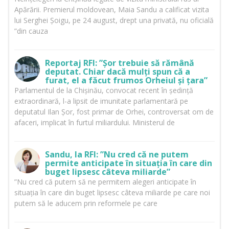
Apărării. Premierul moldovean, Maia Sandu a calificat vizita
lui Serghei Șoigu, pe 24 august, drept una privată, nu oficială
”din cauza
Reportaj RFI: ”Șor trebuie să rămână
deputat. Chiar dacă mulți spun că a
furat, el a făcut frumos Orheiul și țara”
Parlamentul de la Chișinău, convocat recent în ședință
extraordinară, l-a lipsit de imunitate parlamentară pe
deputatul Ilan Șor, fost primar de Orhei, controversat om de
afaceri, implicat în furtul miliardului. Ministerul de
Sandu, la RFI: ”Nu cred că ne putem
permite anticipate în situația în care din
buget lipsesc câteva miliarde”
”Nu cred că putem să ne permitem alegeri anticipate în
situația în care din buget lipsesc câteva miliarde pe care noi
putem să le aducem prin reformele pe care