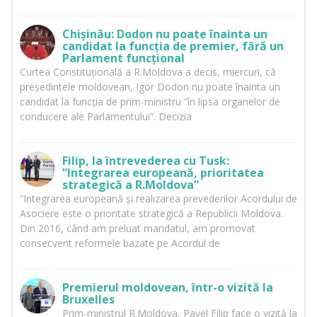
Chișinău: Dodon nu poate înainta un
candidat la funcția de premier, fără un
Parlament funcțional
Curtea Constituțională a R.Moldova a decis, miercuri, că
președintele moldovean, Igor Dodon nu poate înainta un
candidat la funcția de prim-ministru ”în lipsa organelor de
conducere ale Parlamentului”. Decizia
Filip, la întrevederea cu Tusk:
”Integrarea europeană, prioritatea
strategică a R.Moldova”
”Integrarea europeană și realizarea prevederilor Acordului de
Asociere este o prioritate strategică a Republicii Moldova.
Din 2016, când am preluat mandatul, am promovat
consecvent reformele bazate pe Acordul de
Premierul moldovean, într-o vizită la
Bruxelles
Prim-ministrul R.Moldova, Pavel Filip face o vizită la