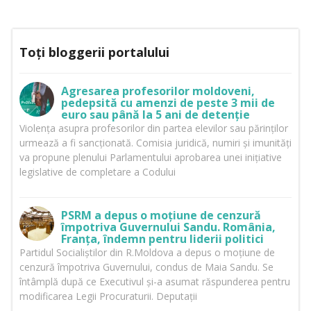
Toți bloggerii portalului
Agresarea profesorilor moldoveni,
pedepsită cu amenzi de peste 3 mii de
euro sau până la 5 ani de detenție
Violența asupra profesorilor din partea elevilor sau părinților
urmează a fi sancționată. Comisia juridică, numiri și imunități
va propune plenului Parlamentului aprobarea unei inițiative
legislative de completare a Codului
PSRM a depus o moțiune de cenzură
împotriva Guvernului Sandu. România,
Franța, îndemn pentru liderii politici
Partidul Socialiștilor din R.Moldova a depus o moțiune de
cenzură împotriva Guvernului, condus de Maia Sandu. Se
întâmplă după ce Executivul și-a asumat răspunderea pentru
modificarea Legii Procuraturii. Deputații