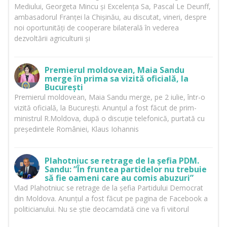
Mediului, Georgeta Mincu și Excelența Sa, Pascal Le Deunff,
ambasadorul Franței la Chișinău, au discutat, vineri, despre
noi oportunități de cooperare bilaterală în vederea
dezvoltării agriculturii și
Premierul moldovean, Maia Sandu
merge în prima sa vizită oficială, la
București
Premierul moldovean, Maia Sandu merge, pe 2 iulie, într-o
vizită oficială, la București. Anunțul a fost făcut de prim-
ministrul R.Moldova, după o discuție telefonică, purtată cu
președintele României, Klaus Iohannis
Plahotniuc se retrage de la șefia PDM.
Sandu: ”În fruntea partidelor nu trebuie
să fie oameni care au comis abuzuri”
Vlad Plahotniuc se retrage de la șefia Partidului Democrat
din Moldova. Anunțul a fost făcut pe pagina de Facebook a
politicianului. Nu se știe deocamdată cine va fi viitorul