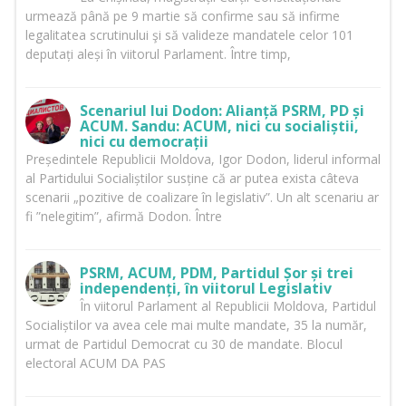
urmează până pe 9 martie să confirme sau să infirme
legalitatea scrutinului şi să valideze mandatele celor 101
deputați aleși în viitorul Parlament. Între timp,
Scenariul lui Dodon: Alianță PSRM, PD și
ACUM. Sandu: ACUM, nici cu socialiștii,
nici cu democrații
Președintele Republicii Moldova, Igor Dodon, liderul informal
al Partidului Socialiștilor susține că ar putea exista câteva
scenarii „pozitive de coalizare în legislativ”. Un alt scenariu ar
fi ”nelegitim”, afirmă Dodon. Între
PSRM, ACUM, PDM, Partidul Șor și trei
independenți, în viitorul Legislativ
În viitorul Parlament al Republicii Moldova, Partidul
Socialiștilor va avea cele mai multe mandate, 35 la număr,
urmat de Partidul Democrat cu 30 de mandate. Blocul
electoral ACUM DA PAS